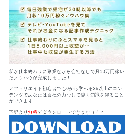
私が仕事終わりに副業ながら会社なしで月10万円稼い
だノウハウが完成しました！
アフィリエイト初心者でも0から学べる35以上のコン
テンツであなたは会社の力なしで稼ぐ知識を得ること
ができます
下記より
無料
でダウンロードできます（＾＾