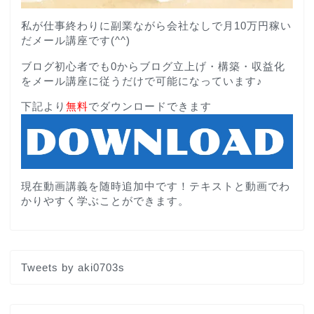
私が仕事終わりに副業ながら会社なしで月10万円稼い
だメール講座です(^^)
ブログ初心者でも0からブログ立上げ・構築・収益化
をメール講座に従うだけで可能になっています♪
下記より
無料
でダウンロードできます
現在動画講義を随時追加中です！テキストと動画でわ
かりやすく学ぶことができます。
Tweets by aki0703s