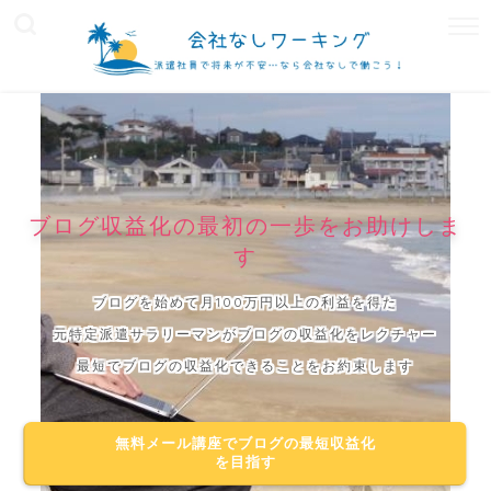
ブログ収益化の最初の一歩をお助けしま
す
ブログを始めて月100万円以上の利益を得た
元特定派遣サラリーマンがブログの収益化をレクチャー
最短でブログの収益化できることをお約束します
無料メール講座でブログの最短収益化
を目指す