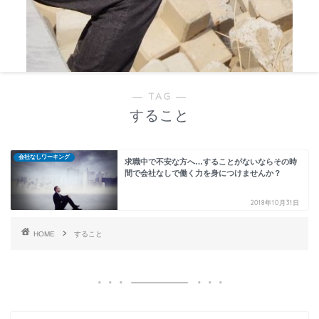
― TAG ―
すること
会社なしワーキング
求職中で不安な方へ…することがないならその時
間で会社なしで働く力を身につけませんか？
2018年10月31日
HOME
すること