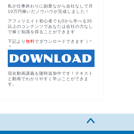
私が仕事終わりに副業ながら会社なしで月
10万円稼いだノウハウが完成しました！
アフィリエイト初心者でも0から学べる35
以上のコンテンツであなたは会社の力なし
で稼ぐ知識を得ることができます
下記より
無料
でダウンロードできます（＾
＾
現在動画講義を随時追加中です！テキスト
と動画でわかりやすく学ぶことができま
す。