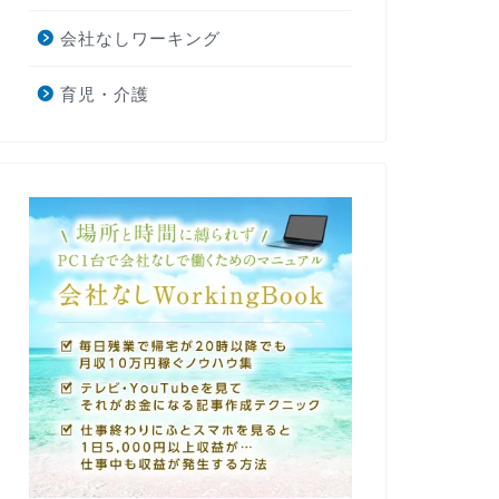
会社なしワーキング
育児・介護