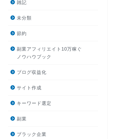
雑記
未分類
節約
副業アフィリエイト10万稼ぐ
ノウハウブック
ブログ収益化
サイト作成
キーワード選定
副業
ブラック企業