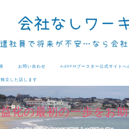
座
お問い合わせ
AdRPMブースター公式サイトへ
ら独立した話します
収益化の最初の一歩をお助