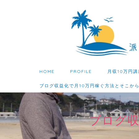
HOME
PROFILE
月収10万円講
ブログ収益化で月10万円稼ぐ方法とそこか
ブログ