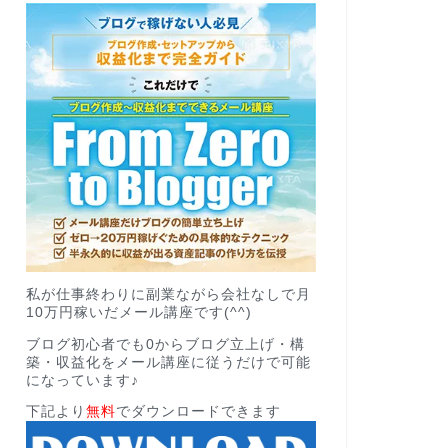
私が仕事終わりに副業ながら会社なしで月
10万円稼いだメール講座です(^^)
ブログ初心者でも0からブログ立上げ・構
築・収益化をメール講座に従うだけで可能
になっています♪
下記より
無料
でダウンロードできます