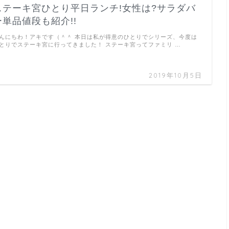
ステーキ宮ひとり平日ランチ!女性は?サラダバ
ー単品値段も紹介!!
んにちわ！アキです（＾＾ 本日は私が得意のひとりでシリーズ、今度は
とりでステーキ宮に行ってきました！ ステーキ宮ってファミリ …
2019年10月5日