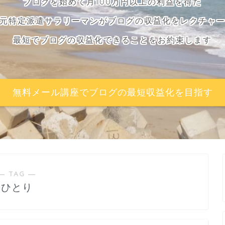
ブログを始めて月100万円以上の利益を得た
元特定派遣サラリーマンがブログの収益化をレクチャ
最短でブログの収益化できることをお約束します
無料メール講座でブログの最短収益化を目指す
― TAG ―
ひとり