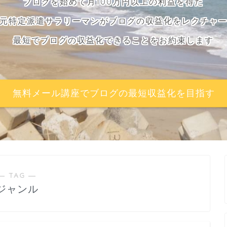
ブログを始めて月100万円以上の利益を得た
元特定派遣サラリーマンがブログの収益化をレクチャ
最短でブログの収益化できることをお約束します
無料メール講座でブログの最短収益化を目指す
― TAG ―
ジャンル