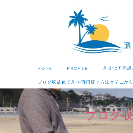
HOME
PROFILE
月収10万円講
ブログ収益化で月10万円稼ぐ方法とそこか
ブログ