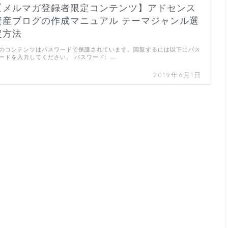
【メルマガ登録者限定コンテンツ】アドセンス
資産ブログの作成マニュアル テーマジャンル選
定方法
のコンテンツはパスワードで保護されています。閲覧するには以下にパス
ードを入力してください。 パスワード: …
2019年6月1日