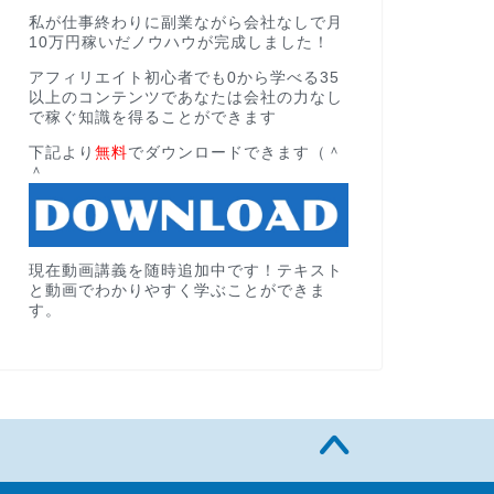
私が仕事終わりに副業ながら会社なしで月
10万円稼いだノウハウが完成しました！
アフィリエイト初心者でも0から学べる35
以上のコンテンツであなたは会社の力なし
で稼ぐ知識を得ることができます
下記より
無料
でダウンロードできます（＾
＾
現在動画講義を随時追加中です！テキスト
と動画でわかりやすく学ぶことができま
す。