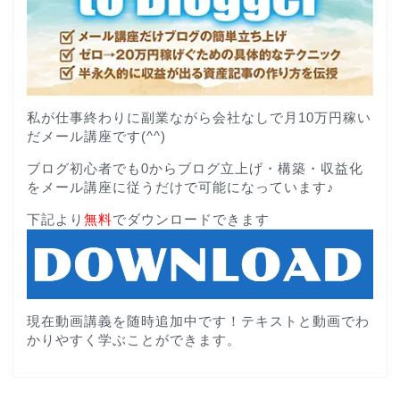
私が仕事終わりに副業ながら会社なしで月10万円稼い
だメール講座です(^^)
ブログ初心者でも0からブログ立上げ・構築・収益化
をメール講座に従うだけで可能になっています♪
下記より
無料
でダウンロードできます
現在動画講義を随時追加中です！テキストと動画でわ
かりやすく学ぶことができます。