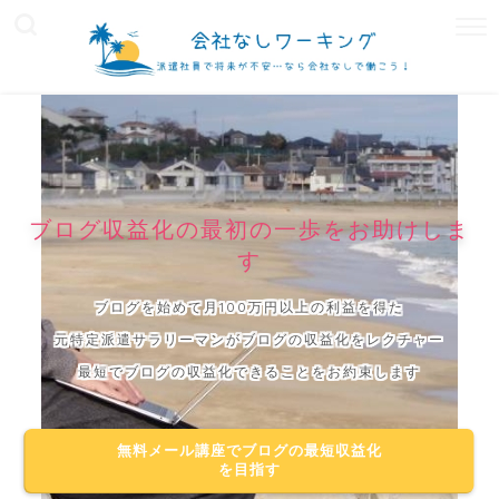
ブログ収益化の最初の一歩をお助けしま
す
ブログを始めて月100万円以上の利益を得た
元特定派遣サラリーマンがブログの収益化をレクチャー
最短でブログの収益化できることをお約束します
無料メール講座でブログの最短収益化
を目指す