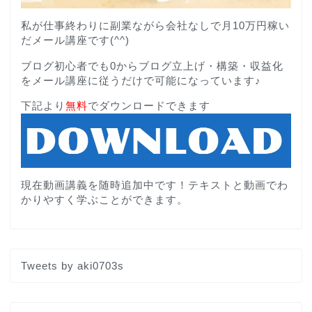
私が仕事終わりに副業ながら会社なしで月10万円稼い
だメール講座です(^^)
ブログ初心者でも0からブログ立上げ・構築・収益化
をメール講座に従うだけで可能になっています♪
下記より
無料
でダウンロードできます
現在動画講義を随時追加中です！テキストと動画でわ
かりやすく学ぶことができます。
Tweets by aki0703s