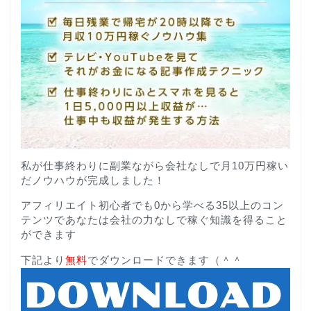
私が仕事終わりに副業ながら会社なしで月10万円稼い
だノウハウが完成しました！
アフィリエイト初心者でも0から学べる35以上のコン
テンツであなたは会社の力なしで稼ぐ知識を得ること
ができます
下記より
無料
でダウンロードできます（＾＾