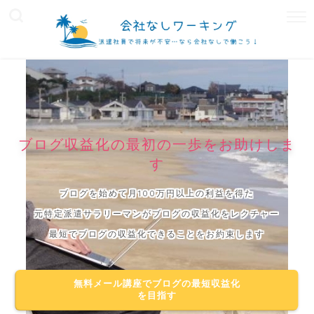
ブログ収益化の最初の一歩をお助けしま
す
ブログを始めて月100万円以上の利益を得た
元特定派遣サラリーマンがブログの収益化をレクチャー
最短でブログの収益化できることをお約束します
無料メール講座でブログの最短収益化
を目指す