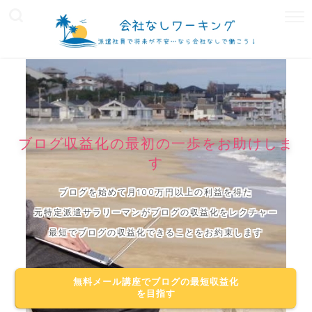
ブログ収益化の最初の一歩をお助けしま
す
ブログを始めて月100万円以上の利益を得た
元特定派遣サラリーマンがブログの収益化をレクチャー
最短でブログの収益化できることをお約束します
無料メール講座でブログの最短収益化
を目指す