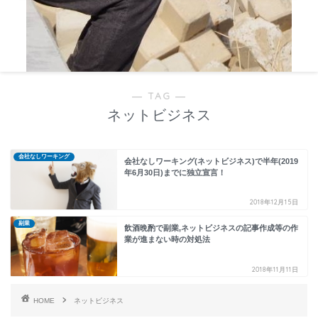
― TAG ―
ネットビジネス
会社なしワーキング
会社なしワーキング(ネットビジネス)で半年(2019
年6月30日)までに独立宣言！
2018年12月15日
副業
飲酒晩酌で副業,ネットビジネスの記事作成等の作
業が進まない時の対処法
2018年11月11日
HOME
ネットビジネス