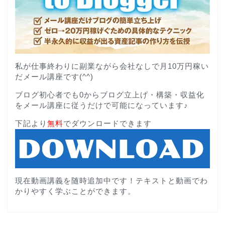
私が仕事終わりに副業ながら会社なしで月10万円稼い
だメール講座です(^^)
ブログ初心者でも0からブログ立上げ・構築・収益化
をメール講座に従うだけで可能になっています♪
下記より
無料
でダウンロードできます
現在動画講義を随時追加中です！テキストと動画でわ
かりやすく学ぶことができます。