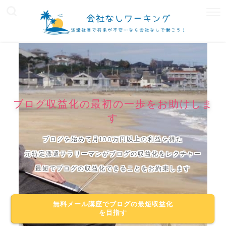
ブログ収益化の最初の一歩をお助けしま
す
ブログを始めて月100万円以上の利益を得た
元特定派遣サラリーマンがブログの収益化をレクチャー
最短でブログの収益化できることをお約束します
無料メール講座でブログの最短収益化
を目指す