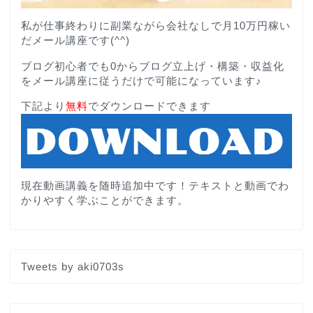
私が仕事終わりに副業ながら会社なしで月10万円稼い
だメール講座です(^^)
ブログ初心者でも0からブログ立上げ・構築・収益化
をメール講座に従うだけで可能になっています♪
下記より
無料
でダウンロードできます
現在動画講義を随時追加中です！テキストと動画でわ
かりやすく学ぶことができます。
Tweets by aki0703s