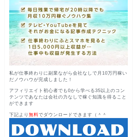
私が仕事終わりに副業ながら会社なしで月10万円稼い
だノウハウが完成しました！
アフィリエイト初心者でも0から学べる35以上のコン
テンツであなたは会社の力なしで稼ぐ知識を得ること
ができます
下記より
無料
でダウンロードできます（＾＾