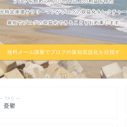
ブログを始めて月100万円以上の利益を得た
元特定派遣サラリーマンがブログの収益化をレクチャ
最短でブログの収益化できることをお約束します
無料メール講座でブログの最短収益化を目指す
― TAG ―
憂鬱