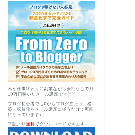
私が仕事終わりに副業ながら会社なしで月
10万円稼いだメール講座です(^^)
ブログ初心者でも0からブログ立上げ・構
築・収益化をメール講座に従うだけで可能
になっています♪
下記より
無料
でダウンロードできます