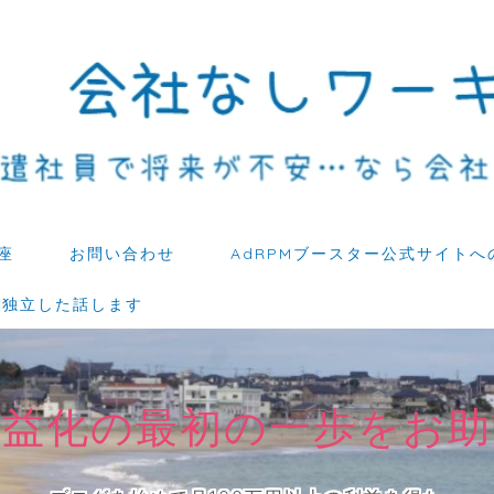
座
お問い合わせ
AdRPMブースター公式サイトへ
ら独立した話します
収益化の最初の一歩をお助