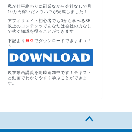
私が仕事終わりに副業ながら会社なしで月
10万円稼いだノウハウが完成しました！
アフィリエイト初心者でも0から学べる35
以上のコンテンツであなたは会社の力なし
で稼ぐ知識を得ることができます
下記より
無料
でダウンロードできます（＾
＾
現在動画講義を随時追加中です！テキスト
と動画でわかりやすく学ぶことができま
す。