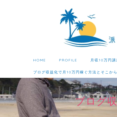
HOME
PROFILE
月収10万円講
ブログ収益化で月10万円稼ぐ方法とそこか
ブログ