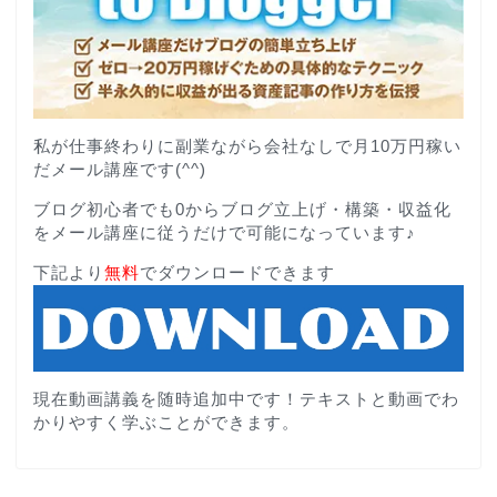
私が仕事終わりに副業ながら会社なしで月10万円稼い
だメール講座です(^^)
ブログ初心者でも0からブログ立上げ・構築・収益化
をメール講座に従うだけで可能になっています♪
下記より
無料
でダウンロードできます
現在動画講義を随時追加中です！テキストと動画でわ
かりやすく学ぶことができます。