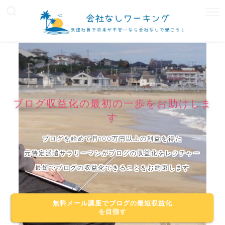
ブログ収益化の最初の一歩をお助けしま
す
ブログを始めて月100万円以上の利益を得た
元特定派遣サラリーマンがブログの収益化をレクチャー
最短でブログの収益化できることをお約束します
無料メール講座でブログの最短収益化
を目指す