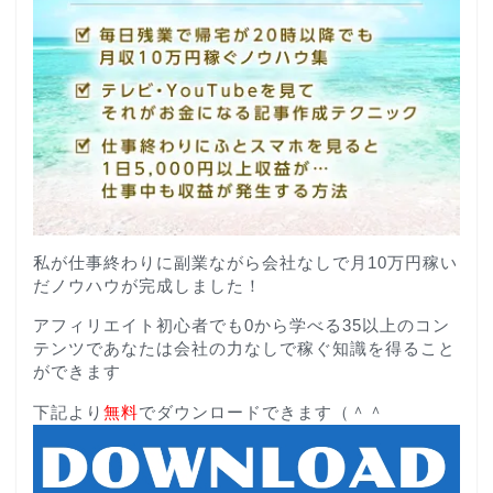
私が仕事終わりに副業ながら会社なしで月10万円稼い
だノウハウが完成しました！
アフィリエイト初心者でも0から学べる35以上のコン
テンツであなたは会社の力なしで稼ぐ知識を得ること
ができます
下記より
無料
でダウンロードできます（＾＾