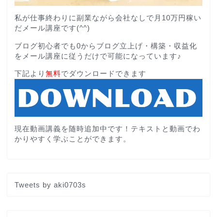
私が仕事終わりに副業ながら会社なしで月10万円稼い
だメール講座です(^^)
ブログ初心者でも0からブログ立上げ・構築・収益化
をメール講座に従うだけで可能になっています♪
下記より
無料
でダウンロードできます
現在動画講義を随時追加中です！テキストと動画でわ
かりやすく学ぶことができます。
Tweets by aki0703s