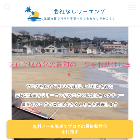
ブログ収益化の最初の一歩をお助けしま
す
ブログを始めて月100万円以上の利益を得た
元特定派遣サラリーマンがブログの収益化をレクチャー
最短でブログの収益化できることをお約束します
無料メール講座でブログの最短収益化
を目指す