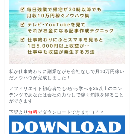
私が仕事終わりに副業ながら会社なしで月10万円稼い
だノウハウが完成しました！
アフィリエイト初心者でも0から学べる35以上のコン
テンツであなたは会社の力なしで稼ぐ知識を得ること
ができます
下記より
無料
でダウンロードできます（＾＾