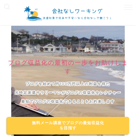
ブログ収益化の最初の一歩をお助けしま
す
ブログを始めて月100万円以上の利益を得た
元特定派遣サラリーマンがブログの収益化をレクチャー
最短でブログの収益化できることをお約束します
無料メール講座でブログの最短収益化
を目指す