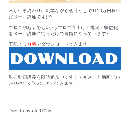
私が仕事終わりに副業ながら会社なしで月10万円稼い
だメール講座です(^^)
ブログ初心者でも0からブログ立上げ・構築・収益化
をメール講座に従うだけで可能になっています♪
下記より
無料
でダウンロードできます
現在動画講義を随時追加中です！テキストと動画でわ
かりやすく学ぶことができます。
Tweets by aki0703s