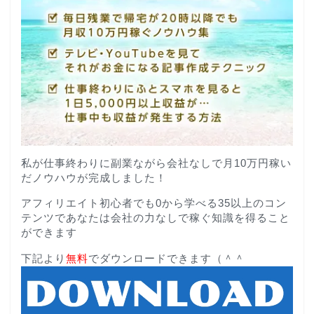
私が仕事終わりに副業ながら会社なしで月10万円稼い
だノウハウが完成しました！
アフィリエイト初心者でも0から学べる35以上のコン
テンツであなたは会社の力なしで稼ぐ知識を得ること
ができます
下記より
無料
でダウンロードできます（＾＾