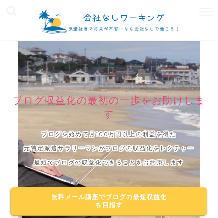
ブログ収益化の最初の一歩をお助けしま
す
ブログを始めて月100万円以上の利益を得た
元特定派遣サラリーマンがブログの収益化をレクチャー
最短でブログの収益化できることをお約束します
無料メール講座でブログの最短収益化
を目指す