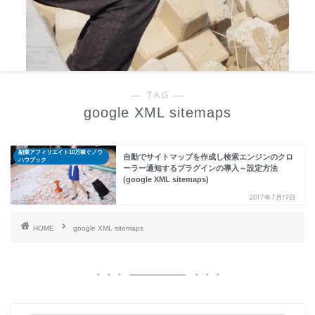
― TAG ―
google XML sitemaps
副業アフィリエイト10万稼ぐノウ
自動でサイトマップを作成し検索エンジンのクロ
ハウブック
ーラー通知するプラグインの導入～設定方法
(google XML sitemaps)
2017年7月19日
HOME
google XML sitemaps