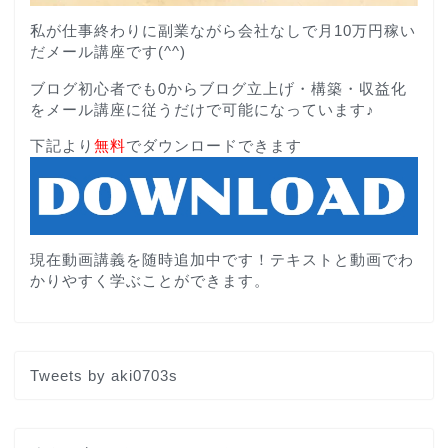
私が仕事終わりに副業ながら会社なしで月10万円稼い
だメール講座です(^^)
ブログ初心者でも0からブログ立上げ・構築・収益化
をメール講座に従うだけで可能になっています♪
下記より
無料
でダウンロードできます
現在動画講義を随時追加中です！テキストと動画でわ
かりやすく学ぶことができます。
Tweets by aki0703s