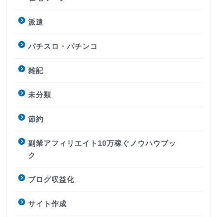
派遣
パチスロ・パチンコ
雑記
未分類
節約
副業アフィリエイト10万稼ぐノウハウブッ
ク
ブログ収益化
サイト作成