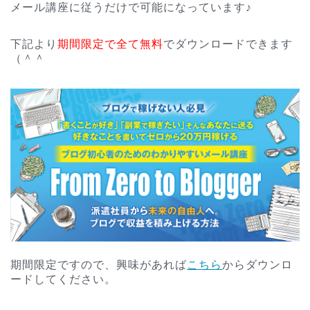
メール講座に従うだけで可能になっています♪
下記より
期間限定で全て無料
でダウンロードできます
（＾＾
期間限定ですので、興味があれば
こちら
からダウンロ
ードしてください。