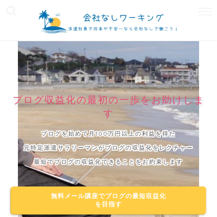
ブログ収益化の最初の一歩をお助けしま
す
ブログを始めて月100万円以上の利益を得た
元特定派遣サラリーマンがブログの収益化をレクチャー
最短でブログの収益化できることをお約束します
無料メール講座でブログの最短収益化
を目指す