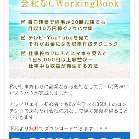
私が仕事終わりに副業ながら会社なしで月10万円稼い
だノウハウが完成しました！
アフィリエイト初心者でも0から学べる35以上のコン
テンツであなたは会社の力なしで稼ぐ知識を得ること
ができます
下記より
無料
でダウンロードできます（＾＾