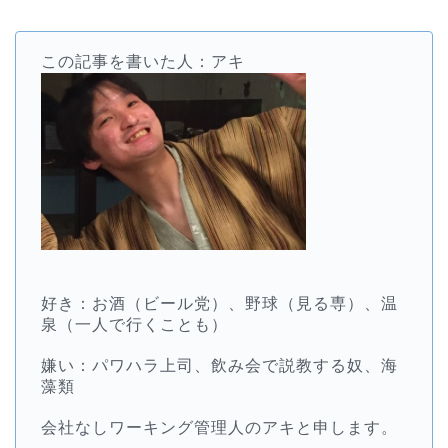
この記事を書いた人：アキ
好き：お酒（ビール党）、野球（見る専）、温
泉（一人で行くことも）
嫌い：パワハラ上司、飲み会で説教する奴、海
藻類
会社なしワーキング管理人のアキと申します。