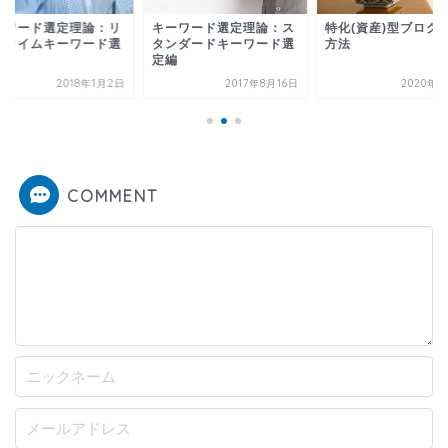
ーワード選定理論：リ
キーワード選定理論：ス
特化(資産)型ブログ
ルタイムキーワード選
タンダードキーワード選
方法
編
定編
2018年1月2日
2017年8月16日
2020年3
COMMENT