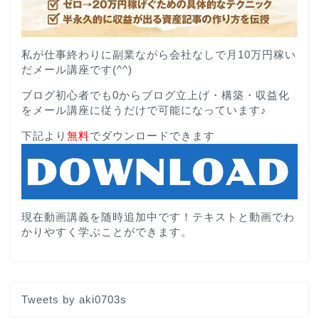
私が仕事終わりに副業ながら会社なしで月10万円稼い
だメール講座です(^^)
ブログ初心者でも0からブログ立上げ・構築・収益化
をメール講座に従うだけで可能になっています♪
下記より
無料
でダウンロードできます
現在動画講義を随時追加中です！テキストと動画でわ
かりやすく学ぶことができます。
Tweets by aki0703s