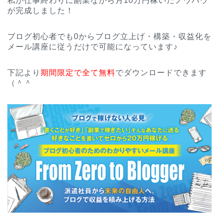
私が仕事終わりに副業ながら月10万円稼いだノウハウ
が完成しました！
ブログ初心者でも0からブログ立上げ・構築・収益化を
メール講座に従うだけで可能になっています♪
下記より
期間限定で全て無料
でダウンロードできます
（＾＾