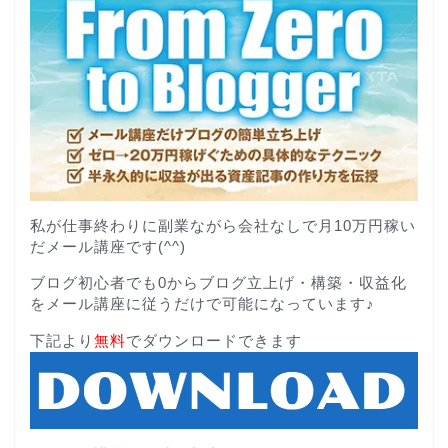
私が仕事終わりに副業ながら会社なしで月10万円稼い
だメール講座です(^^)
ブログ初心者でも0からブログ立上げ・構築・収益化
をメール講座に従うだけで可能になっています♪
下記より
無料
でダウンロードできます