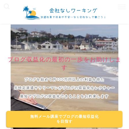
ブログ収益化の最初の一歩をお助けしま
す
ブログを始めて月100万円以上の利益を得た
元特定派遣サラリーマンがブログの収益化をレクチャー
最短でブログの収益化できることをお約束します
無料メール講座でブログの最短収益化
を目指す