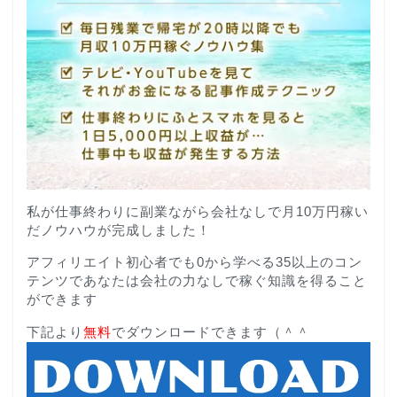
私が仕事終わりに副業ながら会社なしで月10万円稼い
だノウハウが完成しました！
アフィリエイト初心者でも0から学べる35以上のコン
テンツであなたは会社の力なしで稼ぐ知識を得ること
ができます
下記より
無料
でダウンロードできます（＾＾