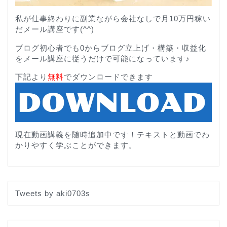
私が仕事終わりに副業ながら会社なしで月10万円稼い
だメール講座です(^^)
ブログ初心者でも0からブログ立上げ・構築・収益化
をメール講座に従うだけで可能になっています♪
下記より
無料
でダウンロードできます
現在動画講義を随時追加中です！テキストと動画でわ
かりやすく学ぶことができます。
Tweets by aki0703s