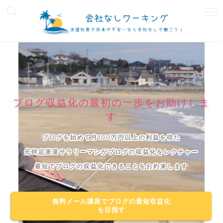
ブログ収益化の最初の一歩をお助けしま
す
ブログを始めて月100万円以上の利益を得た
元特定派遣サラリーマンがブログの収益化をレクチャー
最短でブログの収益化できることをお約束します
無料メール講座でブログの最短収益化
を目指す