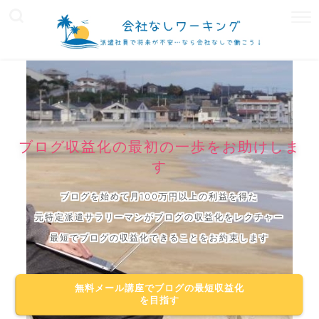
ブログ収益化の最初の一歩をお助けしま
す
ブログを始めて月100万円以上の利益を得た
元特定派遣サラリーマンがブログの収益化をレクチャー
最短でブログの収益化できることをお約束します
無料メール講座でブログの最短収益化
を目指す