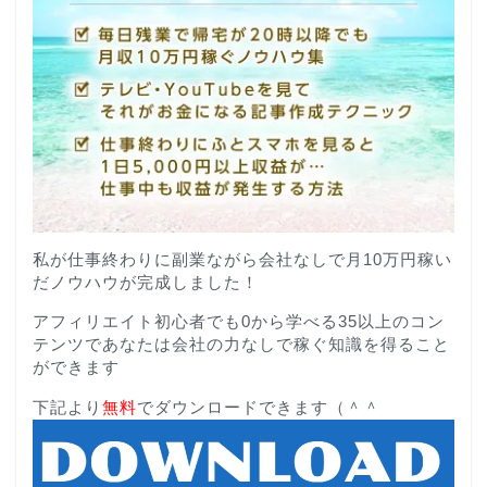
私が仕事終わりに副業ながら会社なしで月10万円稼い
だノウハウが完成しました！
アフィリエイト初心者でも0から学べる35以上のコン
テンツであなたは会社の力なしで稼ぐ知識を得ること
ができます
下記より
無料
でダウンロードできます（＾＾