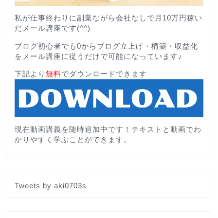
私が仕事終わりに副業ながら会社なしで月10万円稼い
だメール講座です(^^)
ブログ初心者でも0からブログ立上げ・構築・収益化
をメール講座に従うだけで可能になっています♪
下記より
無料
でダウンロードできます
現在動画講義を随時追加中です！テキストと動画でわ
かりやすく学ぶことができます。
Tweets by aki0703s