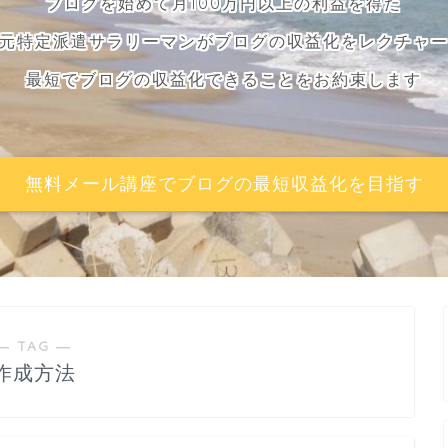
ブログを始めて月100万円以上の利益を得た
元特定派遣サラリーマンがブログの収益化をレクチャ
最短でブログの収益化できることをお約束します
無料メール講座でブログの最短収益化を目指す
― TAG ―
作成方法