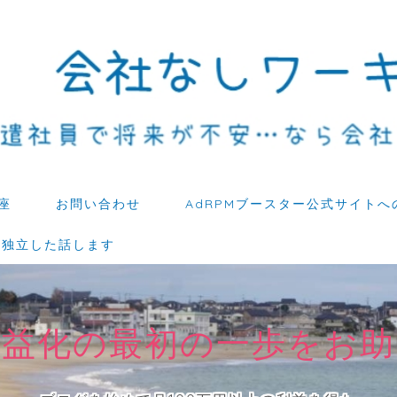
座
お問い合わせ
AdRPMブースター公式サイトへ
ら独立した話します
収益化の最初の一歩をお助