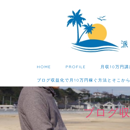
HOME
PROFILE
月収10万円講
ブログ収益化で月10万円稼ぐ方法とそこか
ブログ