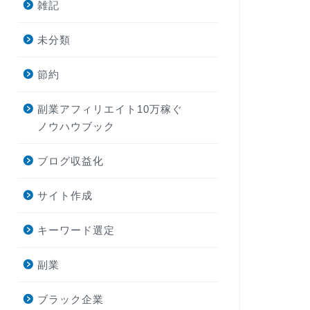
雑記
未分類
節約
副業アフィリエイト10万稼ぐ
ノウハウブック
ブログ収益化
サイト作成
キーワード選定
副業
ブラック企業