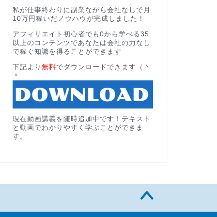
私が仕事終わりに副業ながら会社なしで月
10万円稼いだノウハウが完成しました！
アフィリエイト初心者でも0から学べる35
以上のコンテンツであなたは会社の力なし
で稼ぐ知識を得ることができます
下記より
無料
でダウンロードできます（＾
＾
現在動画講義を随時追加中です！テキスト
と動画でわかりやすく学ぶことができま
す。