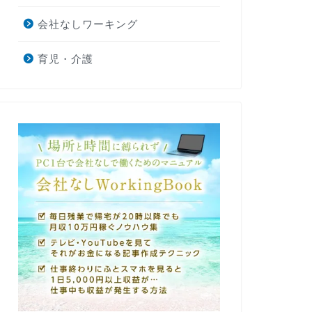
会社なしワーキング
育児・介護