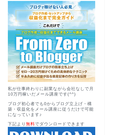
私が仕事終わりに副業ながら会社なしで月
10万円稼いだメール講座です(^^)
ブログ初心者でも0からブログ立上げ・構
築・収益化をメール講座に従うだけで可能
になっています♪
下記より
無料
でダウンロードできます