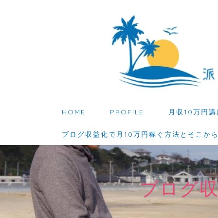
HOME
PROFILE
月収10万円講
ブログ収益化で月10万円稼ぐ方法とそこか
ブログ