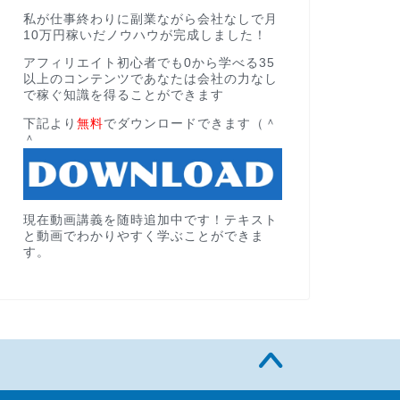
私が仕事終わりに副業ながら会社なしで月
10万円稼いだノウハウが完成しました！
アフィリエイト初心者でも0から学べる35
以上のコンテンツであなたは会社の力なし
で稼ぐ知識を得ることができます
下記より
無料
でダウンロードできます（＾
＾
現在動画講義を随時追加中です！テキスト
と動画でわかりやすく学ぶことができま
す。