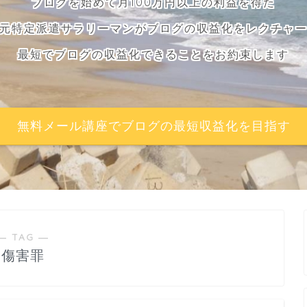
ブログを始めて月100万円以上の利益を得た
元特定派遣サラリーマンがブログの収益化をレクチャ
最短でブログの収益化できることをお約束します
無料メール講座でブログの最短収益化を目指す
― TAG ―
傷害罪