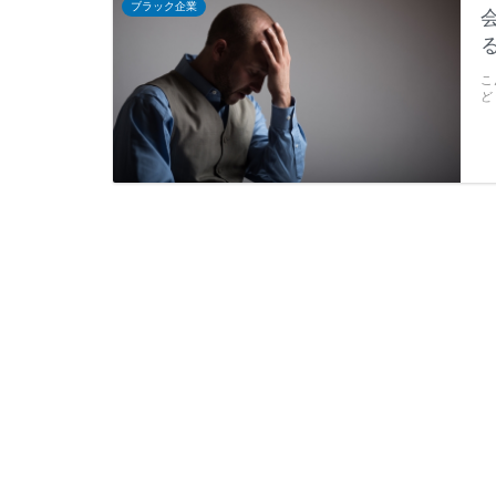
ブラック企業
こ
ど