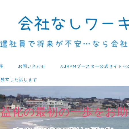
座
お問い合わせ
AdRPMブースター公式サイトへ
ら独立した話します
収益化の最初の一歩をお助