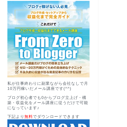
私が仕事終わりに副業ながら会社なしで月
10万円稼いだメール講座です(^^)
ブログ初心者でも0からブログ立上げ・構
築・収益化をメール講座に従うだけで可能
になっています♪
下記より
無料
でダウンロードできます