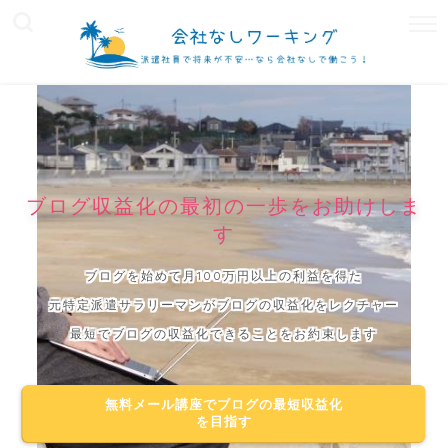
ブログ収益化の最初の一歩をお助けしま
す
ブログを始めて月100万円以上の利益を得た
元特定派遣サラリーマンがブログの収益化をレクチャー
最短でブログの収益化できることをお約束します
無料メール講座でブログの最短収益化
を目指す