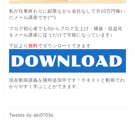
私が仕事終わりに副業ながら会社なしで月10万円稼い
だメール講座です(^^)
ブログ初心者でも0からブログ立上げ・構築・収益化
をメール講座に従うだけで可能になっています♪
下記より
無料
でダウンロードできます
現在動画講義を随時追加中です！テキストと動画でわ
かりやすく学ぶことができます。
Tweets by aki0703s