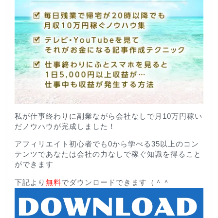
私が仕事終わりに副業ながら会社なしで月10万円稼い
だノウハウが完成しました！
アフィリエイト初心者でも0から学べる35以上のコン
テンツであなたは会社の力なしで稼ぐ知識を得ること
ができます
下記より
無料
でダウンロードできます（＾＾