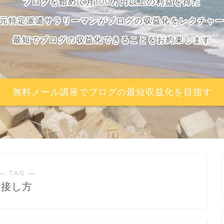
ブログを始めて月100万円以上の利益を得た
元特定派遣サラリーマンがブログの収益化をレクチャ
最短でブログの収益化できることをお約束します
無料メール講座でブログの最短収益化を目指す
― TAG ―
接し方