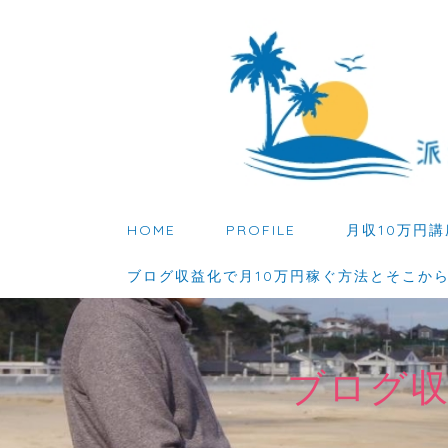
HOME
PROFILE
月収10万円講
ブログ収益化で月10万円稼ぐ方法とそこか
ブログ