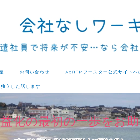
座
お問い合わせ
AdRPMブースター公式サイトへ
ら独立した話します
収益化の最初の一歩をお助