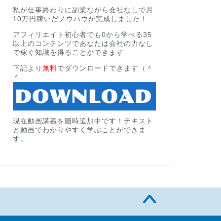
私が仕事終わりに副業ながら会社なしで月
10万円稼いだノウハウが完成しました！
アフィリエイト初心者でも0から学べる35
以上のコンテンツであなたは会社の力なし
で稼ぐ知識を得ることができます
下記より
無料
でダウンロードできます（＾
＾
現在動画講義を随時追加中です！テキスト
と動画でわかりやすく学ぶことができま
す。