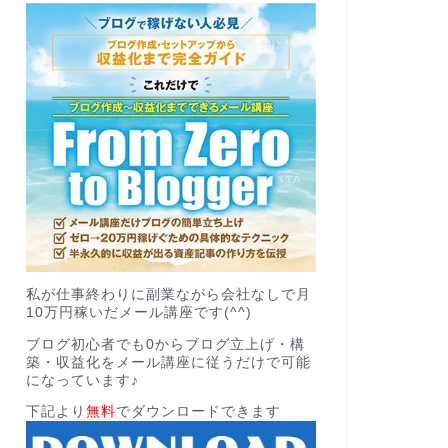
私が仕事終わりに副業ながら会社なしで月
10万円稼いだメール講座です(^^)
ブログ初心者でも0からブログ立上げ・構
築・収益化をメール講座に従うだけで可能
になっています♪
下記より
無料
でダウンロードできます