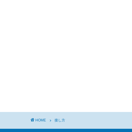
HOME
接し方