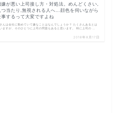
機嫌が悪い上司接し方・対処法。めんどくさい,
八つ当たり,無視される人へ…顔色を伺いながら
仕事するって大変ですよね
さんは会社に勤めていて嫌なことはなんでしょうか？ たくさんあるとは
いますが、そのひとつに上司の問題もあると思います。 特に上司の …
2018年8月17日