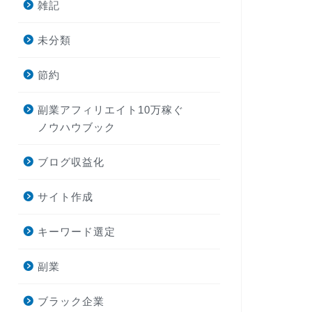
雑記
未分類
節約
副業アフィリエイト10万稼ぐ
ノウハウブック
ブログ収益化
サイト作成
キーワード選定
副業
ブラック企業