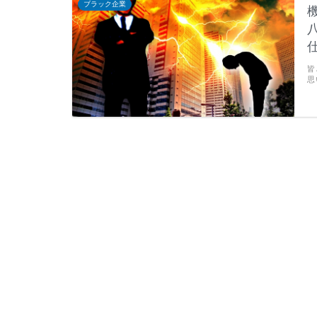
ブラック企業
皆
思