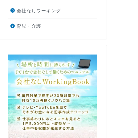
会社なしワーキング
育児・介護