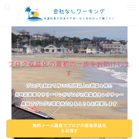
ブログ収益化の最初の一歩をお助けしま
す
ブログを始めて月100万円以上の利益を得た
元特定派遣サラリーマンがブログの収益化をレクチャー
最短でブログの収益化できることをお約束します
無料メール講座でブログの最短収益化
を目指す