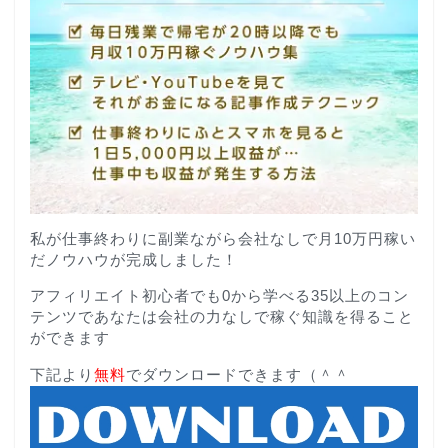
私が仕事終わりに副業ながら会社なしで月10万円稼い
だノウハウが完成しました！
アフィリエイト初心者でも0から学べる35以上のコン
テンツであなたは会社の力なしで稼ぐ知識を得ること
ができます
下記より
無料
でダウンロードできます（＾＾