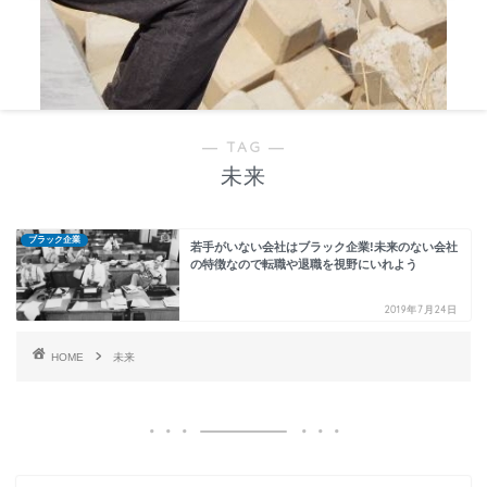
― TAG ―
未来
ブラック企業
若手がいない会社はブラック企業!未来のない会社
の特徴なので転職や退職を視野にいれよう
2019年7月24日
HOME
未来