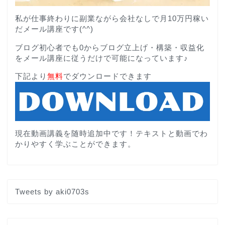
私が仕事終わりに副業ながら会社なしで月10万円稼い
だメール講座です(^^)
ブログ初心者でも0からブログ立上げ・構築・収益化
をメール講座に従うだけで可能になっています♪
下記より
無料
でダウンロードできます
現在動画講義を随時追加中です！テキストと動画でわ
かりやすく学ぶことができます。
Tweets by aki0703s