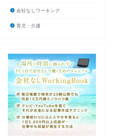
会社なしワーキング
育児・介護