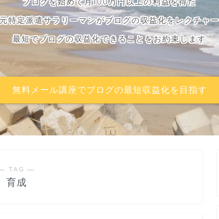
ブログを始めて月100万円以上の利益を得た
元特定派遣サラリーマンがブログの収益化をレクチャ
最短でブログの収益化できることをお約束します
無料メール講座でブログの最短収益化を目指す
― TAG ―
育成