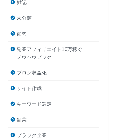
雑記
未分類
節約
副業アフィリエイト10万稼ぐ
ノウハウブック
ブログ収益化
サイト作成
キーワード選定
副業
ブラック企業