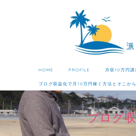
HOME
PROFILE
月収10万円講
ブログ収益化で月10万円稼ぐ方法とそこか
ブログ