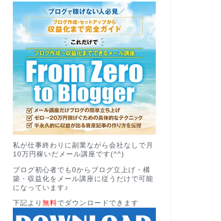
私が仕事終わりに副業ながら会社なしで月
10万円稼いだメール講座です(^^)
ブログ初心者でも0からブログ立上げ・構
築・収益化をメール講座に従うだけで可能
になっています♪
下記より
無料
でダウンロードできます