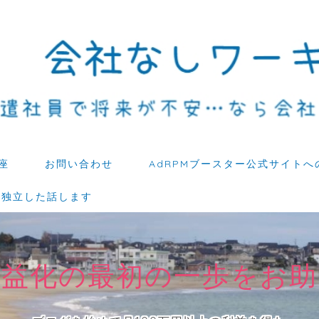
座
お問い合わせ
AdRPMブースター公式サイトへ
ら独立した話します
収益化の最初の一歩をお助