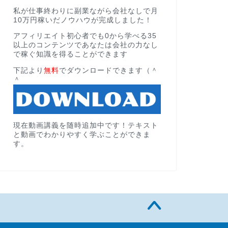
私が仕事終わりに副業ながら会社なしで月
10万円稼いだノウハウが完成しました！
アフィリエイト初心者でも0から学べる35
以上のコンテンツであなたは会社の力なし
で稼ぐ知識を得ることができます
下記より
無料
でダウンロードできます（＾
＾
現在動画講義を随時追加中です！テキスト
と動画でわかりやすく学ぶことができま
す。