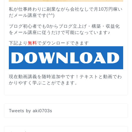
私が仕事終わりに副業ながら会社なしで月10万円稼い
だメール講座です(^^)
ブログ初心者でも0からブログ立上げ・構築・収益化
をメール講座に従うだけで可能になっています♪
下記より
無料
でダウンロードできます
現在動画講義を随時追加中です！テキストと動画でわ
かりやすく学ぶことができます。
Tweets by aki0703s