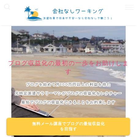
ブログ収益化の最初の一歩をお助けしま
す
ブログを始めて月100万円以上の利益を得た
元特定派遣サラリーマンがブログの収益化をレクチャー
最短でブログの収益化できることをお約束します
無料メール講座でブログの最短収益化
を目指す