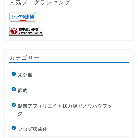
人気ブログランキング
カテゴリー
未分類
節約
副業アフィリエイト10万稼ぐノウハウブッ
ク
ブログ収益化