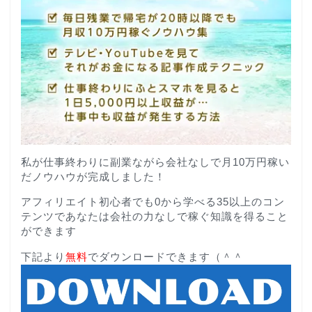
私が仕事終わりに副業ながら会社なしで月10万円稼い
だノウハウが完成しました！
アフィリエイト初心者でも0から学べる35以上のコン
テンツであなたは会社の力なしで稼ぐ知識を得ること
ができます
下記より
無料
でダウンロードできます（＾＾