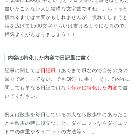
１記事に1500文字というとブログ等の記事をほとんど
書いたことない人は結構な文字数ですね…。ちょっと
慣れるまでは大変かもしれませんが、慣れてしまうと
話を広げて1500文字ぐらいは書けるようになるので、
根気よくがんばりましょう！！
内容は特化した内容で日記風に書く
記事に関しては
日記風
（あくまで風なので自分の身の
回りで起こってないこでもOK）に書く、そして内容に
関しても単なる日記ではなく
何かに特化した内容
で書
いてください。
例えば散歩を毎日しているの人なら散歩中にあったこ
とや散歩の時に役立つこと、ダイエットならダイエッ
ト中の体重やダイエットの方法等々…。