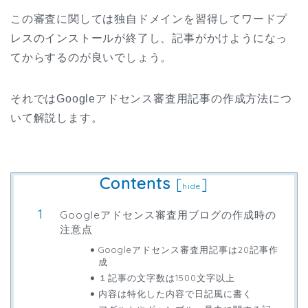
この審査に関しては独自ドメインを習得してワードプ
レスのインストールが終了し、記事がかけようになっ
てからするのが良いでしょう。
それではGoogleアドセンス審査用記事の作成方法につ
いて解説します。
Contents
[
]
hide
Googleアドセンス審査用ブログの作成時の
注意点
Googleアドセンス審査用記事は20記事作
成
１記事の文字数は1500文字以上
内容は特化した内容で日記風に書く