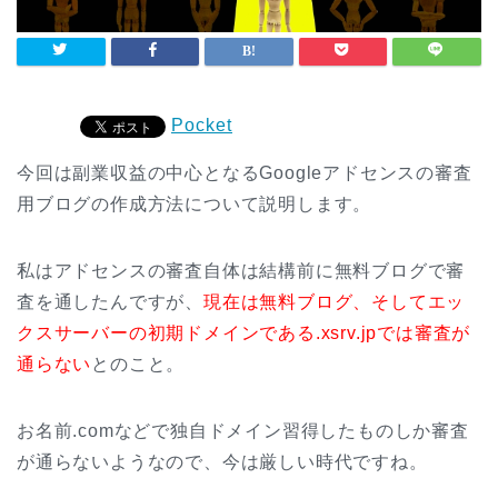
Pocket
今回は副業収益の中心となるGoogleアドセンスの審査
用ブログの作成方法について説明します。
私はアドセンスの審査自体は結構前に無料ブログで審
査を通したんですが、
現在は無料ブログ、そしてエッ
クスサーバーの初期ドメインである.xsrv.jpでは審査が
通らない
とのこと。
お名前.comなどで独自ドメイン習得したものしか審査
が通らないようなので、今は厳しい時代ですね。