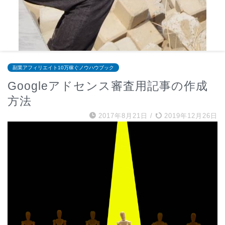
副業アフィリエイト10万稼ぐノウハウブック
Googleアドセンス審査用記事の作成
方法
2017年8月21日
/
2019年12月26日