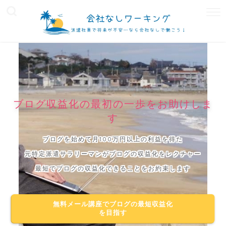
ブログ収益化の最初の一歩をお助けしま
す
ブログを始めて月100万円以上の利益を得た
元特定派遣サラリーマンがブログの収益化をレクチャー
最短でブログの収益化できることをお約束します
無料メール講座でブログの最短収益化
を目指す