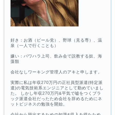
好き：お酒（ビール党）、野球（見る専）、温
泉（一人で行くことも）
嫌い：パワハラ上司、飲み会で説教する奴、海
藻類
会社なしワーキング管理人のアキと申します。
実際に私は年収270万円の正社員型派遣(特定派
遣)の電気技術系エンジニアとして勤めていまし
た。 しかし年収270万円&平気で嘘をつくブラ
ック派遣会社だったため会社を辞めるためにネ
ットビジネスの勉強を開始。
会社から脱出するための知識&収入を得たため