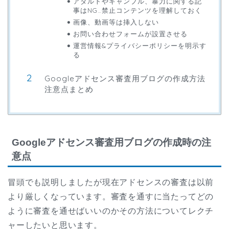
アダルトやギャンブル、暴力に関する記
事はNG…禁止コンテンツを理解しておく
画像、動画等は挿入しない
お問い合わせフォームが設置させる
運営情報&プライバシーポリシーを明示す
る
Googleアドセンス審査用ブログの作成方法
注意点まとめ
Googleアドセンス審査用ブログの作成時の注
意点
冒頭でも説明しましたが現在アドセンスの審査は以前
より厳しくなっています。審査を通すに当たってどの
ように審査を通せばいいのかその方法についてレクチ
ャーしたいと思います。