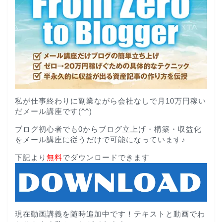
私が仕事終わりに副業ながら会社なしで月10万円稼い
だメール講座です(^^)
ブログ初心者でも0からブログ立上げ・構築・収益化
をメール講座に従うだけで可能になっています♪
下記より
無料
でダウンロードできます
現在動画講義を随時追加中です！テキストと動画でわ