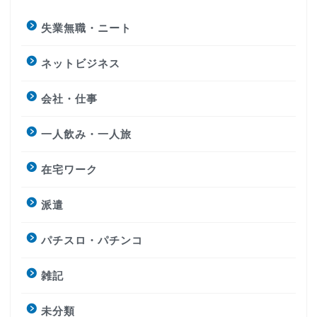
失業無職・ニート
ネットビジネス
会社・仕事
一人飲み・一人旅
在宅ワーク
派遣
パチスロ・パチンコ
雑記
未分類