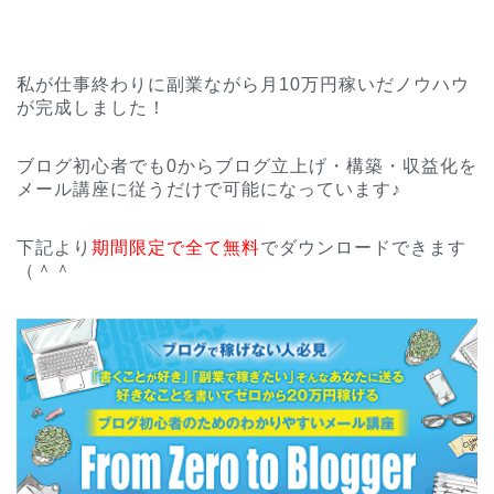
私が仕事終わりに副業ながら月10万円稼いだノウハウ
が完成しました！
ブログ初心者でも0からブログ立上げ・構築・収益化を
メール講座に従うだけで可能になっています♪
下記より
期間限定で全て無料
でダウンロードできます
（＾＾