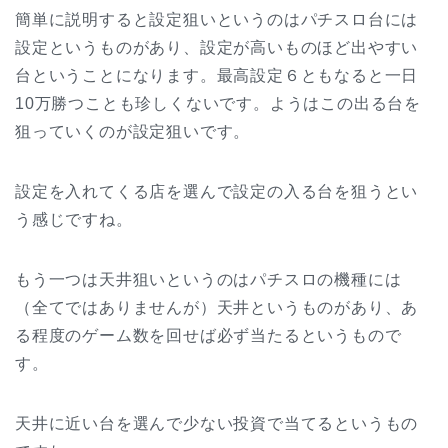
簡単に説明すると設定狙いというのはパチスロ台には
設定というものがあり、設定が高いものほど出やすい
台ということになります。最高設定６ともなると一日
10万勝つことも珍しくないです。ようはこの出る台を
狙っていくのが設定狙いです。
設定を入れてくる店を選んで設定の入る台を狙うとい
う感じですね。
もう一つは天井狙いというのはパチスロの機種には
（全てではありませんが）天井というものがあり、あ
る程度のゲーム数を回せば必ず当たるというもので
す。
天井に近い台を選んで少ない投資で当てるというもの