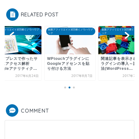
RELATED POST
アフィリエイト10万稼ぐノウハウブ
副業アフィリエイト10万稼ぐノウハウブ
副業アフィリエイト10万稼ぐノ
ック
ック
ードプレスで作ったサ
WPtouchプラグインに
関連記事を表示され
トにアクセス解析
Googleアドセンスを貼
ラグインの導入～設
oogleアナリティク...
り付ける方法
法(WordPress...
2017年6月24日
2017年8月7日
2017年7
COMMENT