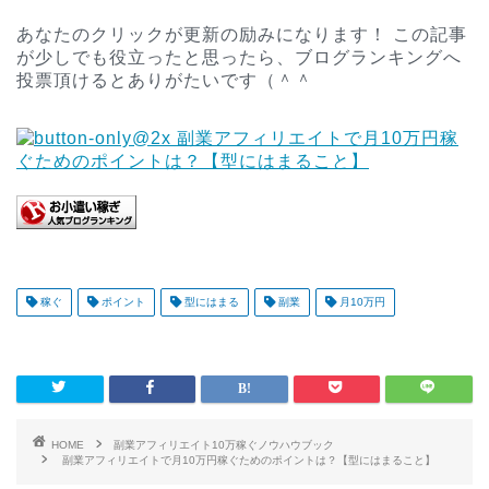
あなたのクリックが更新の励みになります！ この記事
が少しでも役立ったと思ったら、ブログランキングへ
投票頂けるとありがたいです（＾＾
稼ぐ
ポイント
型にはまる
副業
月10万円
HOME
副業アフィリエイト10万稼ぐノウハウブック
副業アフィリエイトで月10万円稼ぐためのポイントは？【型にはまること】