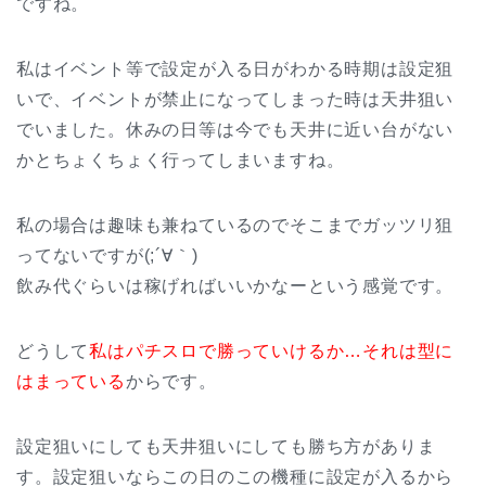
ですね。
私はイベント等で設定が入る日がわかる時期は設定狙
いで、イベントが禁止になってしまった時は天井狙い
でいました。休みの日等は今でも天井に近い台がない
かとちょくちょく行ってしまいますね。
私の場合は趣味も兼ねているのでそこまでガッツリ狙
ってないですが(;´∀｀)
飲み代ぐらいは稼げればいいかなーという感覚です。
どうして
私はパチスロで勝っていけるか…それは型に
はまっている
からです。
設定狙いにしても天井狙いにしても勝ち方がありま
す。設定狙いならこの日のこの機種に設定が入るから