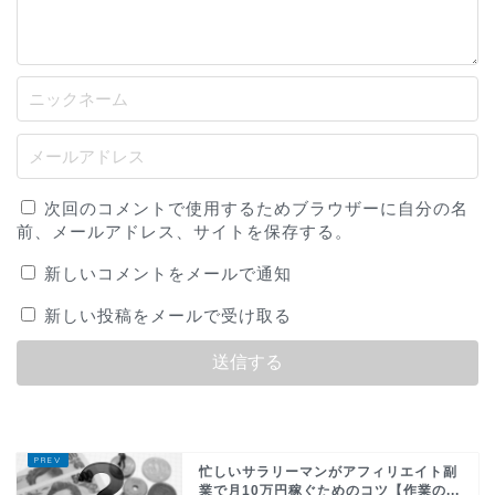
次回のコメントで使用するためブラウザーに自分の名
前、メールアドレス、サイトを保存する。
新しいコメントをメールで通知
新しい投稿をメールで受け取る
忙しいサラリーマンがアフィリエイト副
業で月10万円稼ぐためのコツ【作業の...