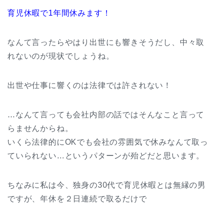
育児休暇で1年間休みます！
なんて言ったらやはり出世にも響きそうだし、中々取
れないのが現状でしょうね。
出世や仕事に響くのは法律では許されない！
…なんて言っても会社内部の話ではそんなこと言って
らませんからね。
いくら法律的にOKでも会社の雰囲気で休みなんて取っ
ていられない…というパターンが殆どだと思います。
ちなみに私は今、独身の30代で育児休暇とは無縁の男
ですが、年休を２日連続で取るだけで