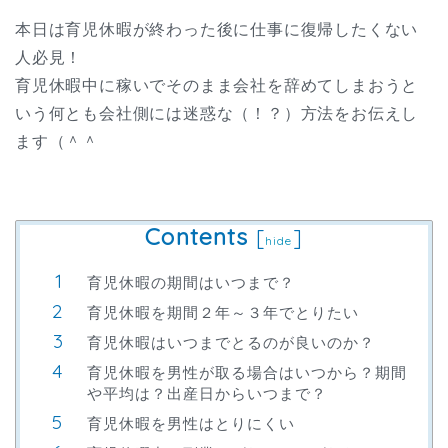
本日は育児休暇が終わった後に仕事に復帰したくない
人必見！
育児休暇中に稼いでそのまま会社を辞めてしまおうと
いう何とも会社側には迷惑な（！？）方法をお伝えし
ます（＾＾
Contents
[
]
hide
育児休暇の期間はいつまで？
育児休暇を期間２年～３年でとりたい
育児休暇はいつまでとるのが良いのか？
育児休暇を男性が取る場合はいつから？期間
や平均は？出産日からいつまで？
育児休暇を男性はとりにくい