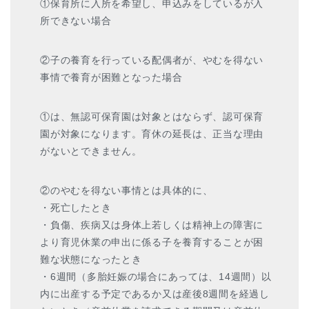
①保育所に入所を希望し、申込みをしているが入
所できない場合
②子の養育を行っている配偶者が、やむを得ない
事情で養育が困難となった場合
①は、無認可保育園は対象とはならず、認可保育
園が対象になります。育休の延長は、正当な理由
がないとできません。
②のやむを得ない事情とは具体的に、
・死亡したとき
・負傷、疾病又は身体上若しくは精神上の障害に
より育児休業の申出に係る子を養育することが困
難な状態になったとき
・6週間（多胎妊娠の場合にあっては、14週間）以
内に出産する予定であるか又は産後8週間を経過し