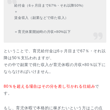
給付金（6ヶ月目まで67%・それ以降50%）
＋
賃金収入（副業などで得た収入）
＝
育児休業開始時の月収×80%以下
ということで、育児給付金は6ヶ月目まで67％・それ以
降は50％支払われますが、
その中で副業で得た収入が育児休暇の月収×80％以下に
ならなければいけません。
80％を超える場合はその分を差し引かれる仕組み
で
す。
もし、育児休暇で本格的に稼ぎたいという方はこの点