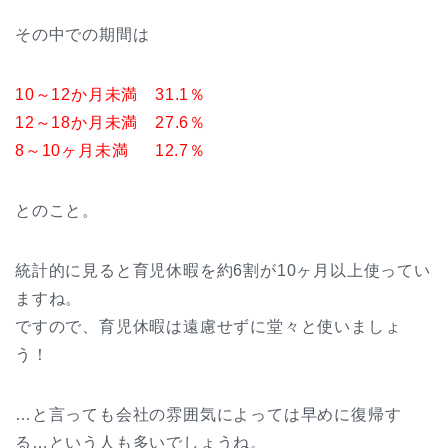
その中での期間は
10～12か月未満 31.1％
12～18か月未満 27.6％
8
～
10
ヶ月未満
12.7
％
とのこと。
統計的に見ると育児休暇を約6割が10ヶ月以上使ってい
ますね。
ですので、育児休暇は遠慮せずに堂々と使いましょ
う！
…と言っても会社の雰囲気によっては早めに復帰す
る…という人も多いでしょうね。