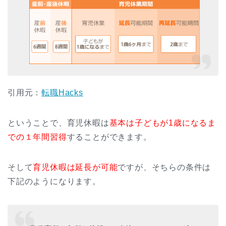
引用元：
転職Hacks
ということで、育児休暇は
基本は子どもが1歳になるま
での１年間習得
することができます。
そして
育児休暇は延長が可能
ですが、そちらの条件は
下記のようになります。