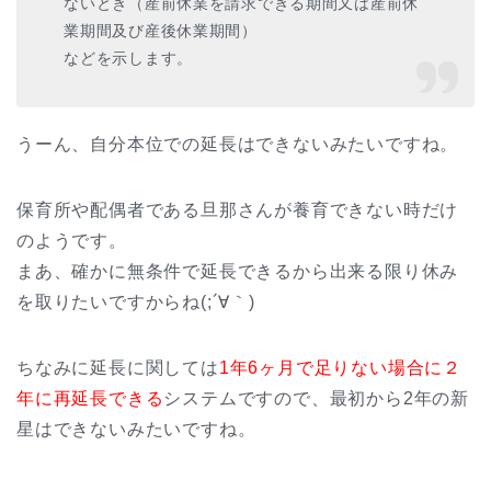
ないとき（産前休業を請求できる期間又は産前休
業期間及び産後休業期間）
などを示します。
うーん、自分本位での延長はできないみたいですね。
保育所や配偶者である旦那さんが養育できない時だけ
のようです。
まあ、確かに無条件で延長できるから出来る限り休み
を取りたいですからね(;´∀｀)
ちなみに延長に関しては
1年6ヶ月で足りない場合に２
年に再延長できる
システムですので、最初から2年の新
星はできないみたいですね。