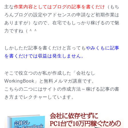
主な
作業内容としてはブログの記事を書くだけ
（もち
ろんブログの設定やアドセンスの申請など初期作業は
ありますが）なので、在宅でもしっかり稼げるので魅
力ですね（＾＾
しかしただ記事を書くだけと言っても
やみくもに記事
を書くだけでは収益は発生しません。
そこで役立つのが私が作成した「会社なし
WorkingBook」と無料メルマガ講座です。
こちらの二つにはサイトの作成方法～稼げる記事の書
き方までレクチャーしています。