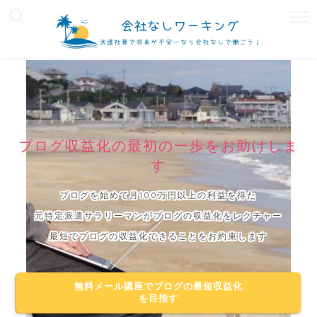
ブログ収益化の最初の一歩をお助けしま
す
ブログを始めて月100万円以上の利益を得た
元特定派遣サラリーマンがブログの収益化をレクチャー
最短でブログの収益化できることをお約束します
無料メール講座でブログの最短収益化
を目指す