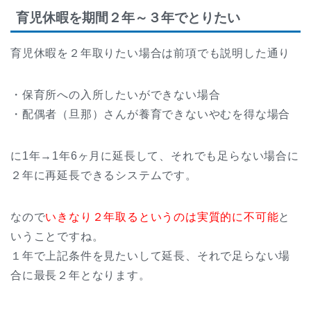
育児休暇を期間２年～３年でとりたい
育児休暇を２年取りたい場合は前項でも説明した通り
・保育所への入所したいができない場合
・配偶者（旦那）さんが養育できないやむを得な場合
に1年→1年6ヶ月に延長して、それでも足らない場合に
２年に再延長できるシステムです。
なので
いきなり２年取るというのは実質的に不可能
と
いうことですね。
１年で上記条件を見たいして延長、それで足らない場
合に最長２年となります。