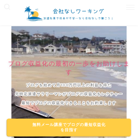
ブログ収益化の最初の一歩をお助けしま
す
ブログを始めて月100万円以上の利益を得た
元特定派遣サラリーマンがブログの収益化をレクチャー
最短でブログの収益化できることをお約束します
無料メール講座でブログの最短収益化
を目指す