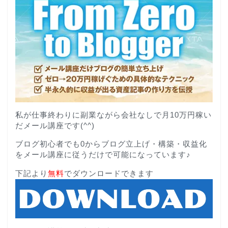
私が仕事終わりに副業ながら会社なしで月10万円稼い
だメール講座です(^^)
ブログ初心者でも0からブログ立上げ・構築・収益化
をメール講座に従うだけで可能になっています♪
下記より
無料
でダウンロードできます