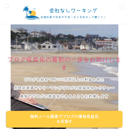
ブログ収益化の最初の一歩をお助けしま
す
ブログを始めて月100万円以上の利益を得た
元特定派遣サラリーマンがブログの収益化をレクチャー
最短でブログの収益化できることをお約束します
無料メール講座でブログの最短収益化
を目指す