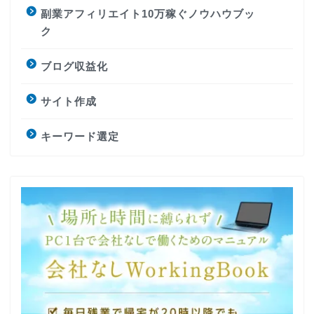
副業アフィリエイト10万稼ぐノウハウブッ
ク
ブログ収益化
サイト作成
キーワード選定