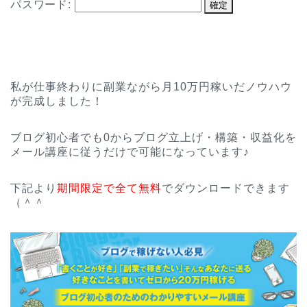
パスワード:
私が仕事終わりに副業ながら月10万円稼いだノウハウ
が完成しました！
ブログ初心者でも0からブログ立上げ・構築・収益化を
メール講座に従うだけで可能になっています♪
下記より
期間限定で全て無料
でダウンロードできます
（＾＾