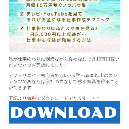
私が仕事終わりに副業ながら会社なしで月10万円稼い
だノウハウが完成しました！
アフィリエイト初心者でも0から学べる35以上のコン
テンツであなたは会社の力なしで稼ぐ知識を得ること
ができます
下記より
無料
でダウンロードできます（＾＾