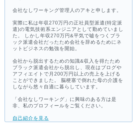
会社なしワーキング管理人のアキと申します。
実際に私は年収270万円の正社員型派遣(特定派
遣)の電気技術系エンジニアとして勤めていまし
た。 しかし年収270万円&平気で嘘をつくブラ
ック派遣会社だったため会社を辞めるためにネ
ットビジネスの勉強を開始。
会社から脱出するための知識&収入を得たため
ブラック派遣会社から脱出し、現在はブログや
アフィエイトで月200万円以上の売上を上げる
ことができました。 脳梗塞で倒れた母の介護を
しながら悠々自適に暮らしています。
「会社なしワーキング」に興味のある方は是
非、私のプロフィールをご覧ください。
自己紹介を見る