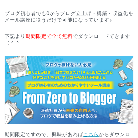
ブログ初心者でも0からブログ立上げ・構築・収益化を
メール講座に従うだけで可能になっています♪
下記より
期間限定で全て無料
でダウンロードできます
（＾＾
期間限定ですので、興味があれば
こちら
からダウンロ