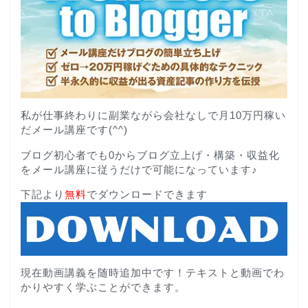
私が仕事終わりに副業ながら会社なしで月10万円稼い
だメール講座です(^^)
ブログ初心者でも0からブログ立上げ・構築・収益化
をメール講座に従うだけで可能になっています♪
下記より
無料
でダウンロードできます
現在動画講義を随時追加中です！テキストと動画でわ
かりやすく学ぶことができます。