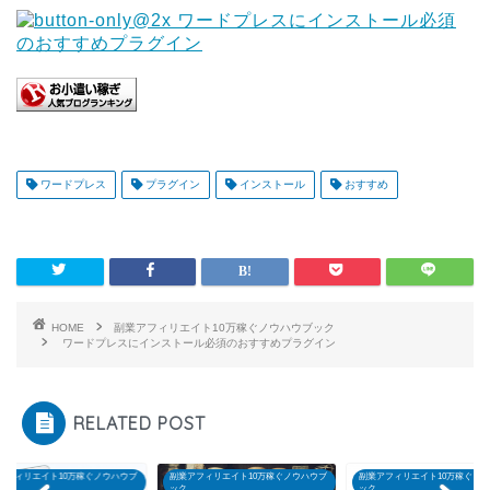
ワードプレス
プラグイン
インストール
おすすめ
HOME
副業アフィリエイト10万稼ぐノウハウブック
ワードプレスにインストール必須のおすすめプラグイン
RELATED POST
アフィリエイト10万稼ぐノウハウブ
副業アフィリエイト10万稼ぐノウハウブ
副業アフィリエイト10万稼ぐノ
ック
ック