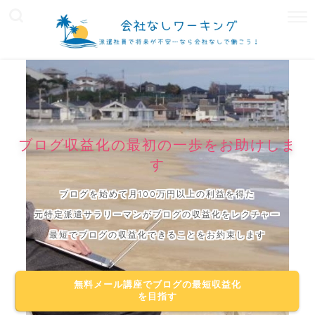
ブログ収益化の最初の一歩をお助けしま
す
ブログを始めて月100万円以上の利益を得た
元特定派遣サラリーマンがブログの収益化をレクチャー
最短でブログの収益化できることをお約束します
無料メール講座でブログの最短収益化
を目指す