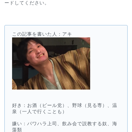
ードしてください。
この記事を書いた人：アキ
好き：お酒（ビール党）、野球（見る専）、温
泉（一人で行くことも）
嫌い：パワハラ上司、飲み会で説教する奴、海
藻類