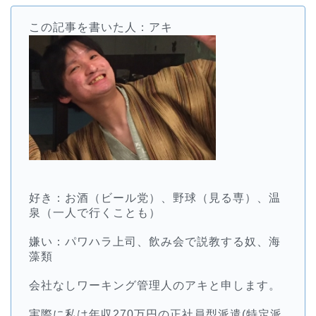
この記事を書いた人：アキ
好き：お酒（ビール党）、野球（見る専）、温
泉（一人で行くことも）
嫌い：パワハラ上司、飲み会で説教する奴、海
藻類
会社なしワーキング管理人のアキと申します。
実際に私は年収270万円の正社員型派遣(特定派