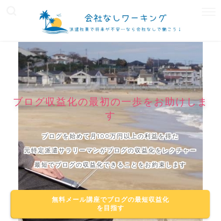
ブログ収益化の最初の一歩をお助けしま
す
ブログを始めて月100万円以上の利益を得た
元特定派遣サラリーマンがブログの収益化をレクチャー
最短でブログの収益化できることをお約束します
無料メール講座でブログの最短収益化
を目指す