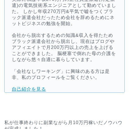
遣)の電気技術系エンジニアとして勤めていまし
た。 しかし年収270万円&平気で嘘をつくブラ
ック派遣会社だったため会社を辞めるためにネ
ットビジネスの勉強を開始。
会社から脱出するための知識&収入を得たため
ブラック派遣会社から脱出し、現在はブログや
アフィエイトで月200万円以上の売上を上げる
ことができました。 脳梗塞で倒れた母の介護を
しながら悠々自適に暮らしています。
「会社なしワーキング」に興味のある方は是
非、私のプロフィールをご覧ください。
自己紹介を見る
私が仕事終わりに副業ながら月10万円稼いだノウハウ
が完成しました！