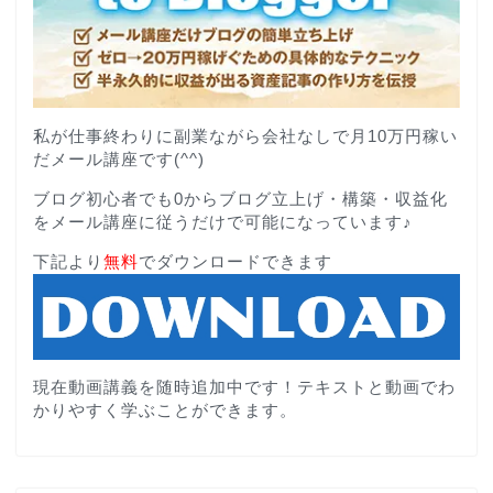
私が仕事終わりに副業ながら会社なしで月10万円稼い
だメール講座です(^^)
ブログ初心者でも0からブログ立上げ・構築・収益化
をメール講座に従うだけで可能になっています♪
下記より
無料
でダウンロードできます
現在動画講義を随時追加中です！テキストと動画でわ
かりやすく学ぶことができます。