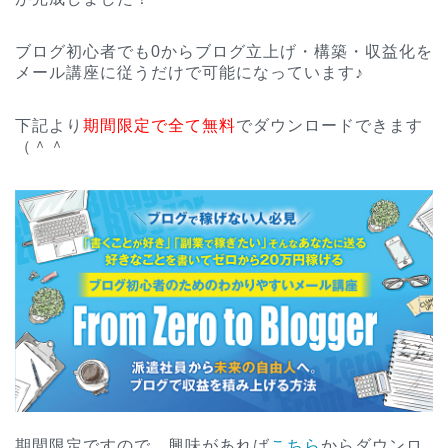
ブログ初心者でも0からブログ立上げ・構築・収益化を
メール講座に従うだけで可能になっています♪
下記より
期間限定で全て無料
でダウンロードできます
（＾＾
期間限定ですので、興味があれば
こちら
からダウンロ