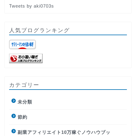
Tweets by aki0703s
人気ブログランキング
カテゴリー
未分類
節約
副業アフィリエイト10万稼ぐノウハウブッ