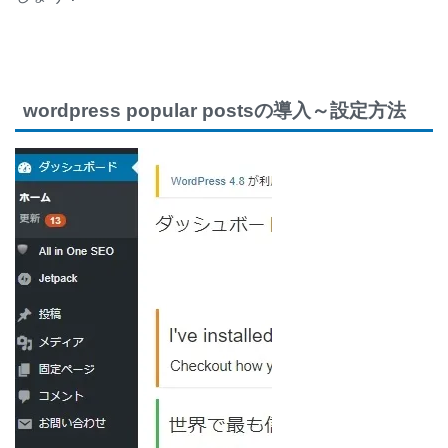
wordpress popular postsの導入～設定方法