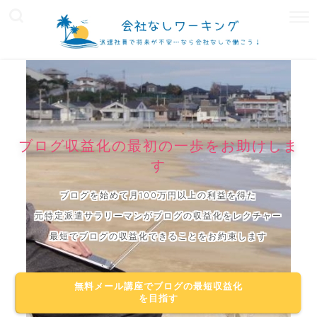
ブログ収益化の最初の一歩をお助けしま
す
ブログを始めて月100万円以上の利益を得た
元特定派遣サラリーマンがブログの収益化をレクチャー
最短でブログの収益化できることをお約束します
無料メール講座でブログの最短収益化
を目指す