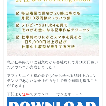
私が仕事終わりに副業ながら会社なしで月10万円稼い
だノウハウが完成しました！
アフィリエイト初心者でも0から学べる35以上のコン
テンツであなたは会社の力なしで稼ぐ知識を得ること
ができます
下記より
無料
でダウンロードできます（＾＾