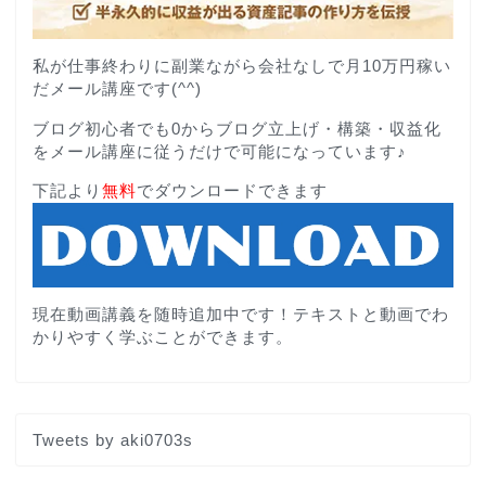
私が仕事終わりに副業ながら会社なしで月10万円稼い
だメール講座です(^^)
ブログ初心者でも0からブログ立上げ・構築・収益化
をメール講座に従うだけで可能になっています♪
下記より
無料
でダウンロードできます
現在動画講義を随時追加中です！テキストと動画でわ
かりやすく学ぶことができます。
Tweets by aki0703s