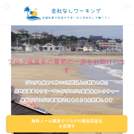
ブログ収益化の最初の一歩をお助けしま
す
ブログを始めて月100万円以上の利益を得た
元特定派遣サラリーマンがブログの収益化をレクチャー
最短でブログの収益化できることをお約束します
無料メール講座でブログの最短収益化
を目指す