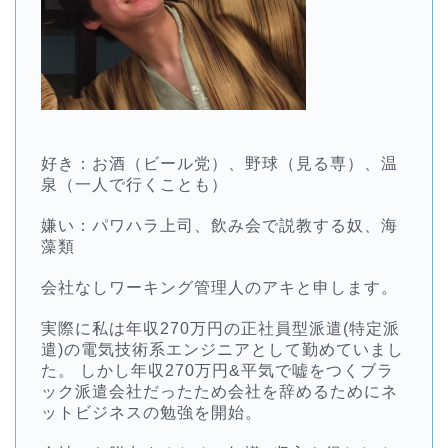
好き：お酒（ビール党）、野球（見る専）、温
泉（一人で行くことも）
嫌い：パワハラ上司、飲み会で説教する奴、海
藻類
会社なしワーキング管理人のアキと申します。
実際に私は年収270万円の正社員型派遣(特定派
遣)の電気技術系エンジニアとして勤めていまし
た。 しかし年収270万円&平気で嘘をつくブラ
ック派遣会社だったため会社を辞めるためにネ
ットビジネスの勉強を開始。