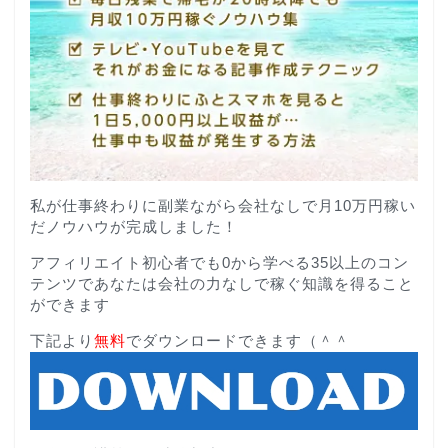
私が仕事終わりに副業ながら会社なしで月10万円稼い
だノウハウが完成しました！
アフィリエイト初心者でも0から学べる35以上のコン
テンツであなたは会社の力なしで稼ぐ知識を得ること
ができます
下記より
無料
でダウンロードできます（＾＾