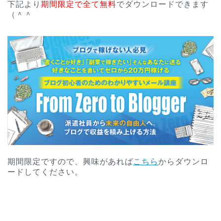
下記より
期間限定で全て無料
でダウンロードできます
（＾＾
期間限定ですので、興味があれば
こちら
からダウンロ
ードしてください。