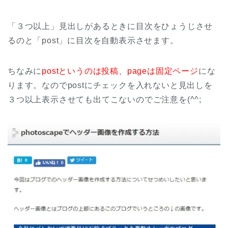
「３つ以上」見出しがあるときに目次をひょうじさせ
るのと「post」に目次を自動表示させます。
ちなみに
postというのは投稿、pageは固定ページ
にな
ります。なのでpostにチェックを入れないと見出しを
３つ以上表示させても出てこないのでご注意を(^^;