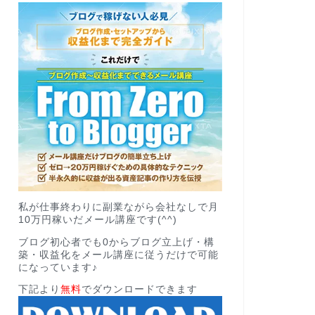
私が仕事終わりに副業ながら会社なしで月
10万円稼いだメール講座です(^^)
ブログ初心者でも0からブログ立上げ・構
築・収益化をメール講座に従うだけで可能
になっています♪
下記より
無料
でダウンロードできます