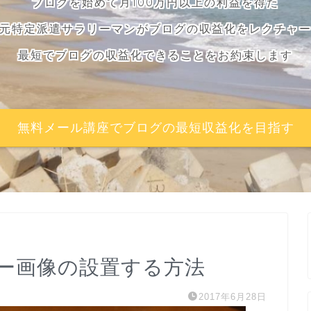
ブログを始めて月100万円以上の利益を得た
元特定派遣サラリーマンがブログの収益化をレクチャ
最短でブログの収益化できることをお約束します
無料メール講座でブログの最短収益化を目指す
ー画像の設置する方法
2017年6月28日