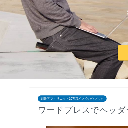
副業アフィリエイト10万稼ぐノウハウブック
ワードプレスでヘッダ