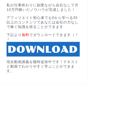
私が仕事終わりに副業ながら会社なしで月
10万円稼いだノウハウが完成しました！
アフィリエイト初心者でも0から学べる35
以上のコンテンツであなたは会社の力なし
で稼ぐ知識を得ることができます
下記より
無料
でダウンロードできます（＾
＾
現在動画講義を随時追加中です！テキスト
と動画でわかりやすく学ぶことができま
す。