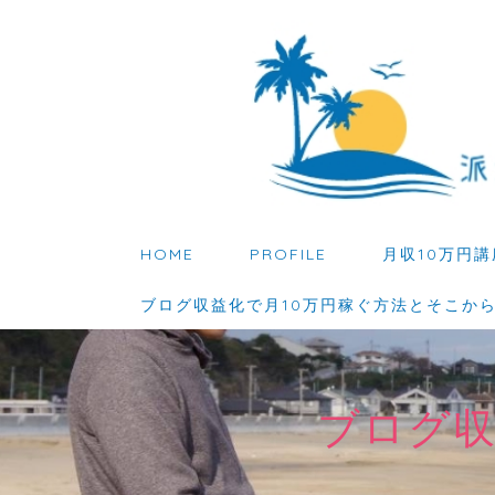
HOME
PROFILE
月収10万円講
ブログ収益化で月10万円稼ぐ方法とそこか
ブログ