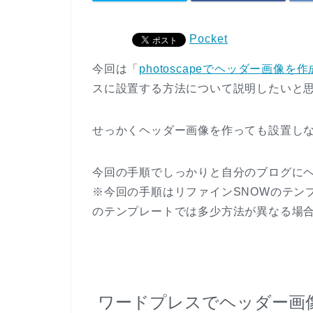
Pocket
今回は「
photoscapeでヘッダー画像を
スに設置する方法について説明したいと
せっかくヘッダー画像を作っても設置しなけ
今回の手順でしっかりと自分のブログに
※今回の手順はリファインSNOWのテン
のテンプレートでは多少方法が異なる場合が
ワードプレスでヘッダー画