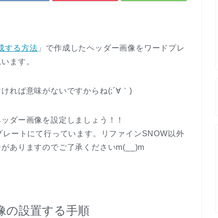
作成する方法
」で作成したヘッダー画像をワードプレ
思います。
れば意味がないですからね(;´∀｀)
ヘッダー画像を設定しましょう！！
プレートにて行っています。リファインSNOW以外
ありますのでご了承くださいm(__)m
像の設置する手順