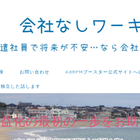
座
お問い合わせ
AdRPMブースター公式サイトへ
ら独立した話します
収益化の最初の一歩をお助