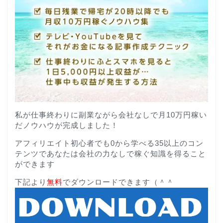
私が仕事終わりに副業ながら会社なしで月10万円稼い
だノウハウが完成しました！
アフィリエイト初心者でも0から学べる35以上のコン
テンツであなたは会社の力なしで稼ぐ知識を得ること
ができます
下記より
無料
でダウンロードできます（＾＾