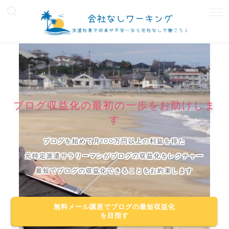
ブログ収益化の最初の一歩をお助けしま
す
ブログを始めて月100万円以上の利益を得た
元特定派遣サラリーマンがブログの収益化をレクチャー
最短でブログの収益化できることをお約束します
無料メール講座でブログの最短収益化
を目指す