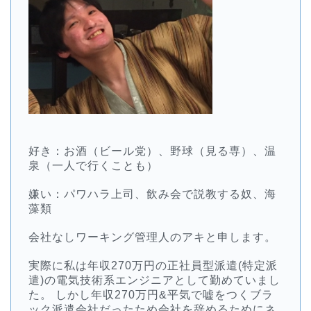
好き：お酒（ビール党）、野球（見る専）、温
泉（一人で行くことも）
嫌い：パワハラ上司、飲み会で説教する奴、海
藻類
会社なしワーキング管理人のアキと申します。
実際に私は年収270万円の正社員型派遣(特定派
遣)の電気技術系エンジニアとして勤めていまし
た。 しかし年収270万円&平気で嘘をつくブラ
ック派遣会社だったため会社を辞めるためにネ