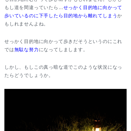
もし道を間違っていたら…
せっかく目的地に向かって
歩いているのに下手したら目的地から離れてしまう
か
もしれませんよね。
せっかく目的地に向かって歩きだそうというのにこれ
では
無駄な努力
になってしまします。
しかし、もしこの真っ暗な道でこのような状況になっ
たらどうでしょうか。