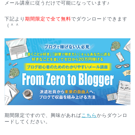
メール講座に従うだけで可能になっています♪
下記より
期間限定で全て無料
でダウンロードできます
（＾＾
期間限定ですので、興味があれば
こちら
からダウンロ
ードしてください。