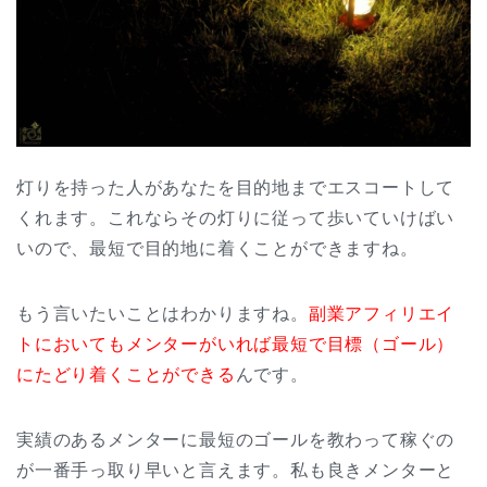
灯りを持った人があなたを目的地までエスコートして
くれます。これならその灯りに従って歩いていけばい
いので、最短で目的地に着くことができますね。
もう言いたいことはわかりますね。
副業アフィリエイ
トにおいてもメンターがいれば最短で目標（ゴール）
にたどり着くことができる
んです。
実績のあるメンターに最短のゴールを教わって稼ぐの
が一番手っ取り早いと言えます。私も良きメンターと