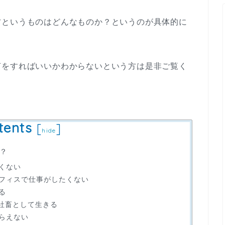
方というものはどんなものか？というのが具体的に
何をすればいいかわからないという方は是非ご覧く
tents
[
]
hide
？
くない
フィスで仕事がしたくない
る
…社畜として生きる
らえない