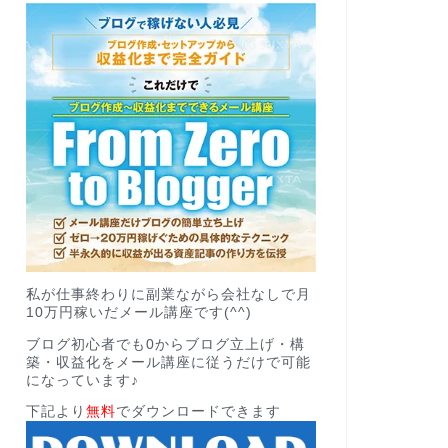
私が仕事終わりに副業ながら会社なしで月
10万円稼いだメール講座です(^^)
ブログ初心者でも0からブログ立上げ・構
築・収益化をメール講座に従うだけで可能
になっています♪
下記より
無料
でダウンロードできます