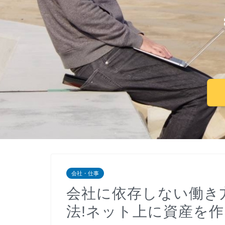
会社・仕事
会社に依存しない働き
法!ネット上に資産を作