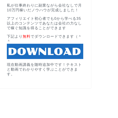
私が仕事終わりに副業ながら会社なしで月
10万円稼いだノウハウが完成しました！
アフィリエイト初心者でも0から学べる35
以上のコンテンツであなたは会社の力なし
で稼ぐ知識を得ることができます
下記より
無料
でダウンロードできます（＾
＾
現在動画講義を随時追加中です！テキスト
と動画でわかりやすく学ぶことができま
す。