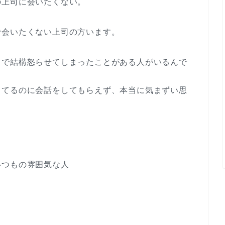
の上司に会いたくない。
で会いたくない上司の方います。
スで結構怒らせてしまったことがある人がいるんで
してるのに会話をしてもらえず、本当に気まずい思
いつもの雰囲気な人
ラ