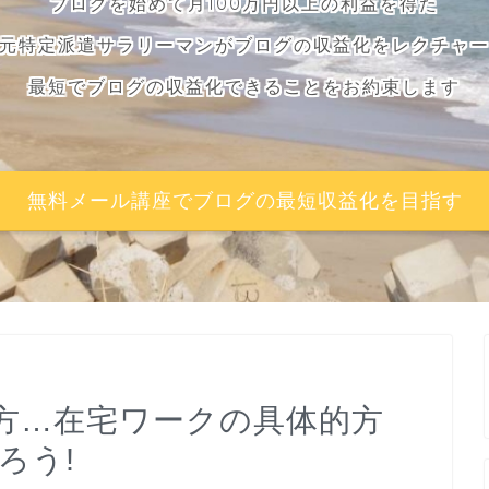
ブログを始めて月100万円以上の利益を得た
元特定派遣サラリーマンがブログの収益化をレクチャ
最短でブログの収益化できることをお約束します
無料メール講座でブログの最短収益化を目指す
方…在宅ワークの具体的方
ろう!