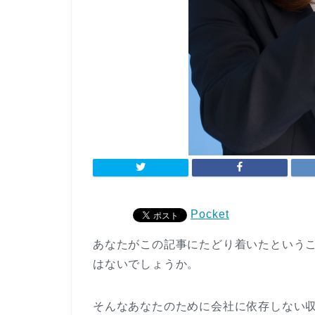
Pocket
あなたがこの記事にたどり着いたという
はないでしょうか。
そんなあなたのために会社に依存しない