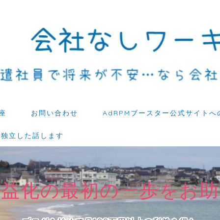
座
お問い合わせ
AdRPMブースター公式サイトへ
ら独立した話します
収益化の最初の一歩をお助