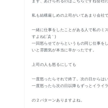
まず、あげられるのはこちらですね会社
私も結構厳しめの上司がいてあまり会社
一緒に仕事をしたことがある人で私のミ
すよね(;´Д｀)
一回怒らせてからというもの同じ仕事を
いと雰囲気が本当に辛かったです。
上司の人も怒るにしても
一度怒ったらそれで終了。次の日からは
一度怒ったら次の日以降もずっとイライ
の２パターンありますよね。