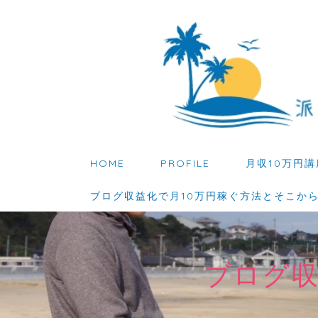
HOME
PROFILE
月収10万円講
ブログ収益化で月10万円稼ぐ方法とそこか
ブログ