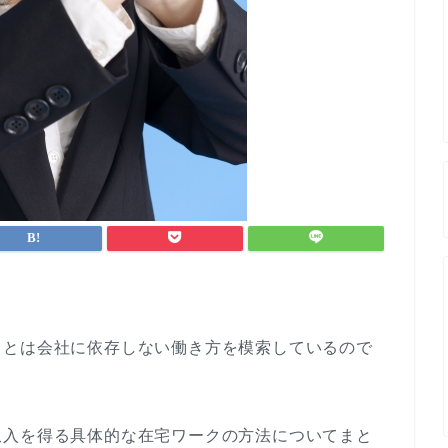
ことは会社に依存しない働き方を模索しているので
収入を得る具体的な在宅ワークの方法についてまと