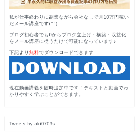
私が仕事終わりに副業ながら会社なしで月10万円稼い
だメール講座です(^^)
ブログ初心者でも0からブログ立上げ・構築・収益化
をメール講座に従うだけで可能になっています♪
下記より
無料
でダウンロードできます
現在動画講義を随時追加中です！テキストと動画でわ
かりやすく学ぶことができます。
Tweets by aki0703s