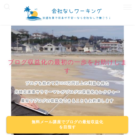
ブログ収益化の最初の一歩をお助けしま
す
ブログを始めて月100万円以上の利益を得た
元特定派遣サラリーマンがブログの収益化をレクチャー
最短でブログの収益化できることをお約束します
無料メール講座でブログの最短収益化
を目指す