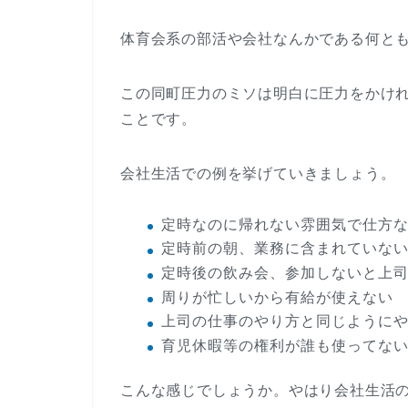
体育会系の部活や会社なんかである何と
この同町圧力のミソは明白に圧力をかけ
ことです。
会社生活での例を挙げていきましょう。
定時なのに帰れない雰囲気で仕方
定時前の朝、業務に含まれていな
定時後の飲み会、参加しないと上
周りが忙しいから有給が使えない
上司の仕事のやり方と同じように
育児休暇等の権利が誰も使ってな
こんな感じでしょうか。やはり会社生活