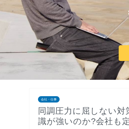
会社・仕事
同調圧力に屈しない対
識が強いのか?会社も