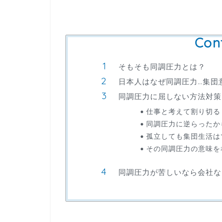
Con
そもそも同調圧力とは？
日本人はなぜ同調圧力…集団
同調圧力に屈しない方法対策
仕事と考えて割り切る
同調圧力に逆らったか
孤立しても集団生活は
その同調圧力の意味を
同調圧力が苦しいなら会社な