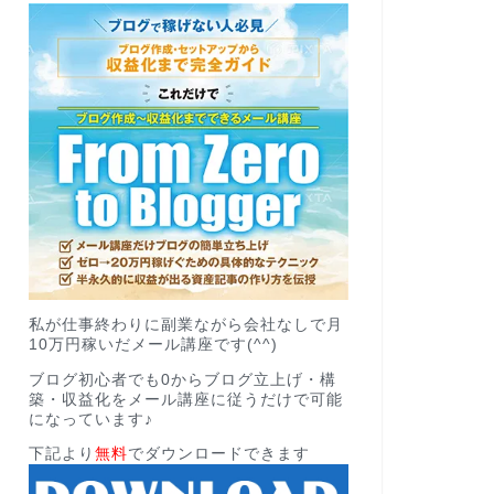
私が仕事終わりに副業ながら会社なしで月
10万円稼いだメール講座です(^^)
ブログ初心者でも0からブログ立上げ・構
築・収益化をメール講座に従うだけで可能
になっています♪
下記より
無料
でダウンロードできます