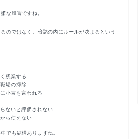
も嫌な風習ですね。
れるのではなく、暗黙の内にルールが決まるという
なく残業する
い職場の掃除
司に小言を言われる
やらないと評価されない
いから使えない
の中でも結構ありますね。