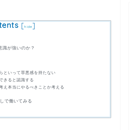
tents
[
]
hide
意識が強いのか？
らといって罪悪感を持たない
できると認識する
考え本当にやるべきことか考える
しで働いてみる