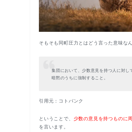
そもそも同町圧力とはどう言った意味な
集団において、少数意見を持つ人に対し
暗黙のうちに強制すること。
引用元：コトバンク
ということで、
少数の意見を持つものに
を言います。