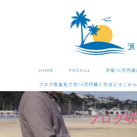
HOME
PROFILE
月収10万円講
ブログ収益化で月10万円稼ぐ方法とそこか
ブログ