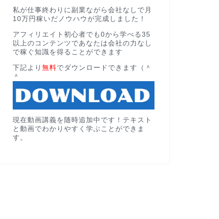
私が仕事終わりに副業ながら会社なしで月
10万円稼いだノウハウが完成しました！
アフィリエイト初心者でも0から学べる35
以上のコンテンツであなたは会社の力なし
で稼ぐ知識を得ることができます
下記より
無料
でダウンロードできます（＾
＾
現在動画講義を随時追加中です！テキスト
と動画でわかりやすく学ぶことができま
す。