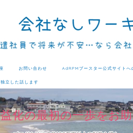
座
お問い合わせ
AdRPMブースター公式サイトへ
ら独立した話します
収益化の最初の一歩をお助