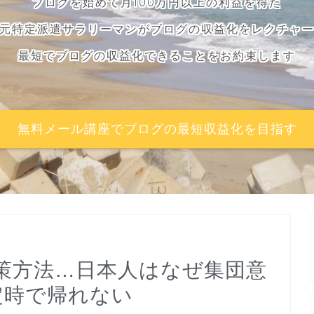
ブログを始めて月100万円以上の利益を得た
元特定派遣サラリーマンがブログの収益化をレクチャ
最短でブログの収益化できることをお約束します
無料メール講座でブログの最短収益化を目指す
策方法…日本人はなぜ集団意
定時で帰れない