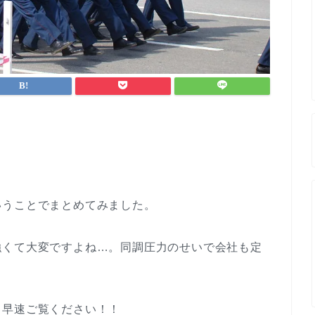
いうことでまとめてみました。
強くて大変ですよね…。同調圧力のせいで会社も定
、早速ご覧ください！！