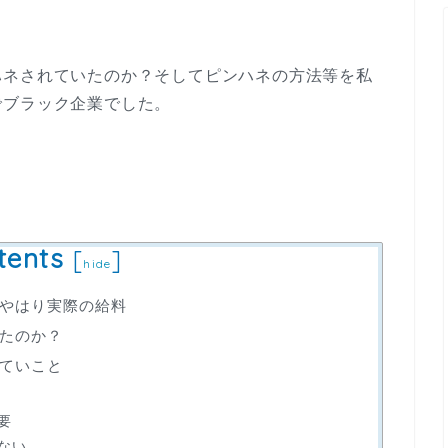
ハネされていたのか？そしてピンハネの方法等を私
でブラック企業でした。
tents
[
]
hide
やはり実際の給料
たのか？
ていこと
要
ない