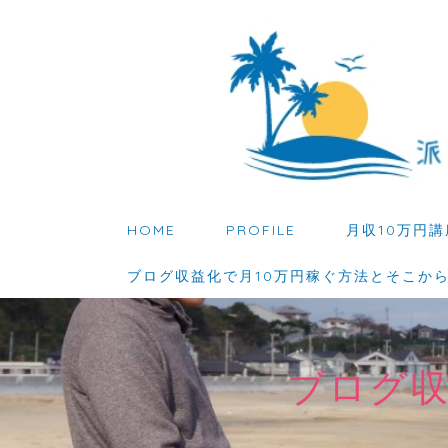
HOME
PROFILE
月収10万円講
ブログ収益化で月10万円稼ぐ方法とそこか
ブログ