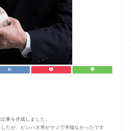
で記事を作成しました。
ましたが、ピンハネ率がマジで半端なかったです