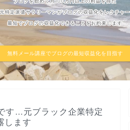
ブログを始めて月100万円以上の利益を得た
元特定派遣サラリーマンがブログの収益化をレクチャ
最短でブログの収益化できることをお約束します
無料メール講座でブログの最短収益化を目指す
です…元ブラック企業特定
露します