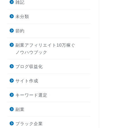
雑記
未分類
節約
副業アフィリエイト10万稼ぐ
ノウハウブック
ブログ収益化
サイト作成
キーワード選定
副業
ブラック企業