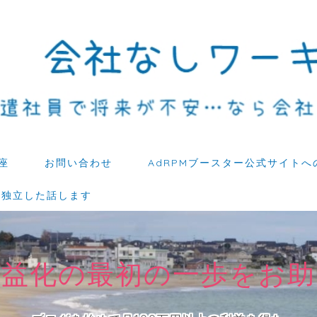
座
お問い合わせ
AdRPMブースター公式サイトへ
ら独立した話します
収益化の最初の一歩をお助