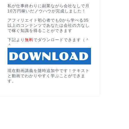
私が仕事終わりに副業ながら会社なしで月
10万円稼いだノウハウが完成しました！
アフィリエイト初心者でも0から学べる35
以上のコンテンツであなたは会社の力なし
で稼ぐ知識を得ることができます
下記より
無料
でダウンロードできます（＾
＾
現在動画講義を随時追加中です！テキスト
と動画でわかりやすく学ぶことができま
す。