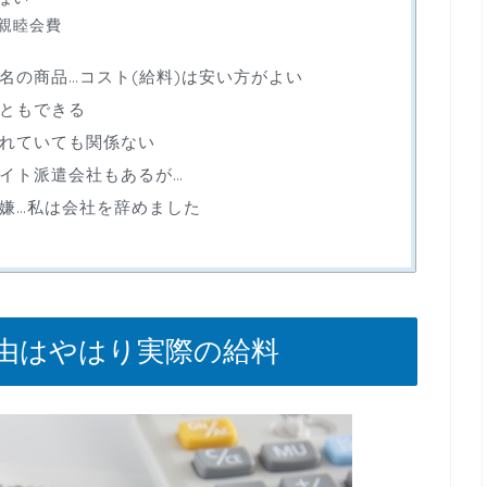
親睦会費
名の商品…コスト(給料)は安い方がよい
ともできる
れていても関係ない
イト派遣会社もあるが…
嫌…私は会社を辞めました
由はやはり実際の給料