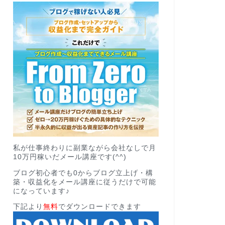
私が仕事終わりに副業ながら会社なしで月
10万円稼いだメール講座です(^^)
ブログ初心者でも0からブログ立上げ・構
築・収益化をメール講座に従うだけで可能
になっています♪
下記より
無料
でダウンロードできます