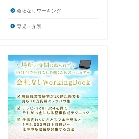
会社なしワーキング
育児・介護