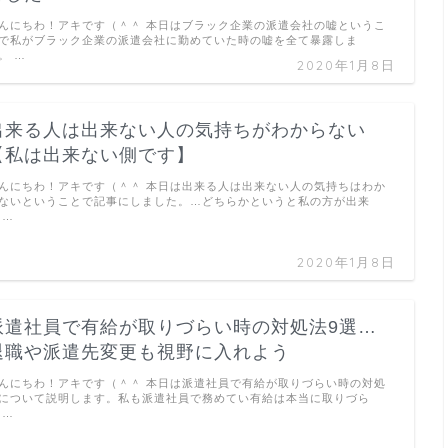
んにちわ！アキです（＾＾ 本日はブラック企業の派遣会社の嘘というこ
で私がブラック企業の派遣会社に勤めていた時の嘘を全て暴露しま
。 …
2020年1月8日
出来る人は出来ない人の気持ちがわからない
【私は出来ない側です】
んにちわ！アキです（＾＾ 本日は出来る人は出来ない人の気持ちはわか
ないということで記事にしました。…どちらかというと私の方が出来
 …
2020年1月8日
派遣社員で有給が取りづらい時の対処法9選…
退職や派遣先変更も視野に入れよう
んにちわ！アキです（＾＾ 本日は派遣社員で有給が取りづらい時の対処
について説明します。私も派遣社員で務めてい有給は本当に取りづら
 …