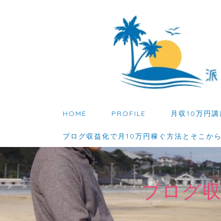
HOME
PROFILE
月収10万円講
ブログ収益化で月10万円稼ぐ方法とそこか
ブログ