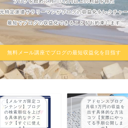
ブログを始めて月100万円以上の利益を得た
元特定派遣サラリーマンがブログの収益化をレクチャ
最短でブログの収益化できることをお約束します
無料メール講座でブログの最短収益化を目指す
【メルマガ限定コ
アドセンスブログ
ンテンツ】ブログ
月収3万円の収益を
の検索順位を上げ
出す具体的な方法
る具体的なテクニ
コツ【実際にやっ
ック【すぐに使え
てる手順公開しま