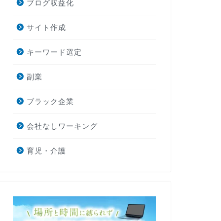
ブログ収益化
サイト作成
キーワード選定
副業
ブラック企業
会社なしワーキング
育児・介護