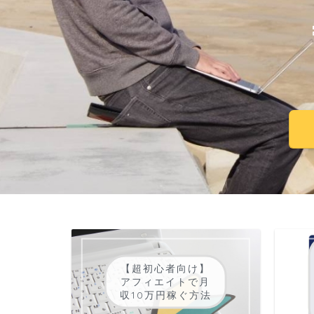
【超初心者向け】
アフィエイトで月
収10万円稼ぐ方法