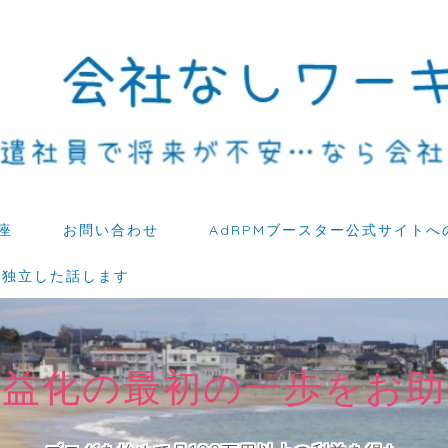
座
お問い合わせ
AdRPMブースター公式サイトへ
ら独立した話します
収益化の最初の一歩をお助