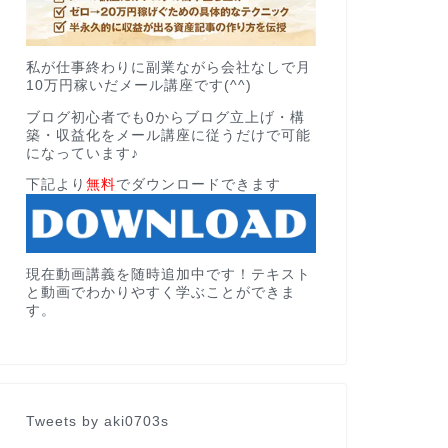
私が仕事終わりに副業ながら会社なしで月
10万円稼いだメール講座です(^^)
ブログ初心者でも0からブログ立上げ・構
築・収益化をメール講座に従うだけで可能
になっています♪
下記より
無料
でダウンロードできます
現在動画講義を随時追加中です！テキスト
と動画でわかりやすく学ぶことができま
す。
Tweets by aki0703s