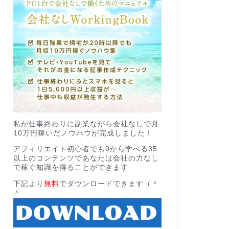
私が仕事終わりに副業ながら会社なしで月
10万円稼いだノウハウが完成しました！
アフィリエイト初心者でも0から学べる35
以上のコンテンツであなたは会社の力なし
で稼ぐ知識を得ることができます
下記より
無料
でダウンロードできます（＾
＾