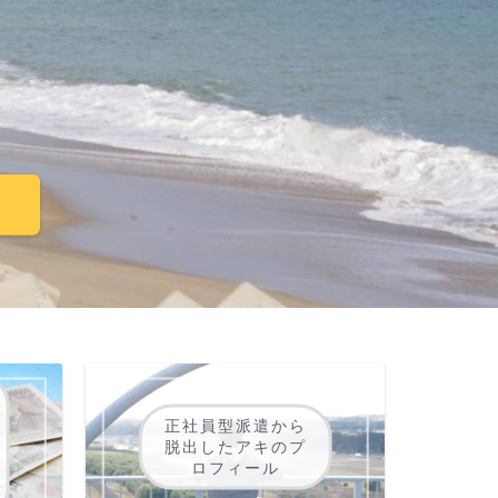
ー
正社員型派遣から
脱出したアキのプ
ロフィール