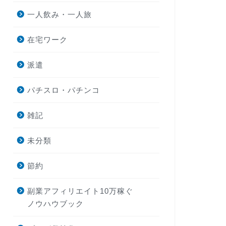
一人飲み・一人旅
在宅ワーク
派遣
パチスロ・パチンコ
雑記
未分類
節約
副業アフィリエイト10万稼ぐ
ノウハウブック