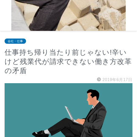
会社・仕事
仕事持ち帰り当たり前じゃない!辛い
けど残業代が請求できない働き方改革
の矛盾
2019年6月17日