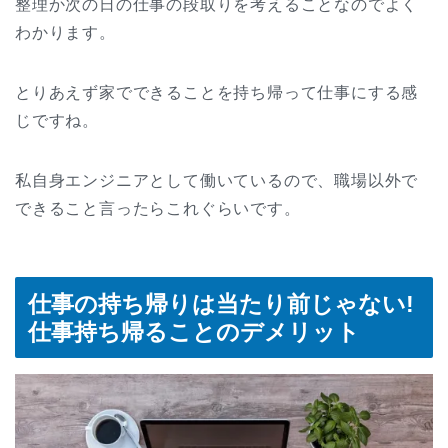
整理か次の日の仕事の段取りを考えることなのでよく
わかります。
とりあえず家でできることを持ち帰って仕事にする感
じですね。
私自身エンジニアとして働いているので、職場以外で
できること言ったらこれぐらいです。
仕事の持ち帰りは当たり前じゃない!
仕事持ち帰ることのデメリット