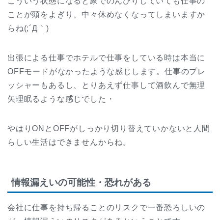
こういう状態になると家でのんびりしていても仕事の
ことが頭をよぎり、中々休めなくなってしまいますか
らね(;´Д｀)
出張による仕事でホテルで仕事をしている時は本当に
OFFモードがなかったような感じします。仕事のプレ
ッシャーもあるし、とりあえず仕事して酒飲んで無理
矢理眠るような感じでした・
やはりONとOFFがしっかり切り替えていかないと人間
らしい生活はできませんからね。
情報漏えいの可能性・恐れがある
会社に仕事を持ち帰ることのリスクで一番恐ろしいの