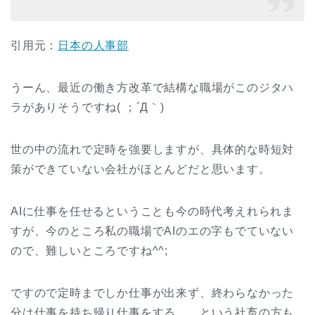
引用元：
日本の人事部
うーん、最近の働き方改革で結構な職場がこのジタハ
ラがありそうですね( ；´Д｀)
世の中の流れで定時を強要しますが、具体的な時短対
策ができていない会社がほとんどだと思います。
AIに仕事を任せるということも今の時代考えれられま
すが、今のところ私の職場でAIのエの字もでていない
ので、難しいところですね^^;
ですので定時までしか仕事が出来ず、終わらなかった
分は仕事を持ち帰り仕事をする…。という社畜の方も