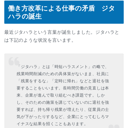
働き方改革による仕事の矛盾 ジタ
ハラの誕生
最近ジタハラという言葉が誕生しました。ジタハラと
は下記のような状況を言います。
「ジタハラ」とは「時短ハラスメント」の略で、
残業時間削減のための具体策がないまま、社員に
「残業をするな」「定時に帰れ」などと退社を強
要することをいいます。長時間労働の見直しは本
来、企業が進んで取り組むべき課題です。しか
し、そのための施策を講じていないのに退社を強
要すれば、持ち帰り残業が増えたり、従業員の士
気が下がったりするなど、企業にとってむしろマ
イナスな結果を招くこともあります。