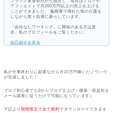
ブラック派遣会社から脱出し、現在はブログや
アフィエイトで月200万円以上の売上を上げる
ことができました。 脳梗塞で倒れた母の介護を
しながら悠々自適に暮らしています。
「会社なしワーキング」に興味のある方は是
非、私のプロフィールをご覧ください。
自己紹介を見る
私が仕事終わりに副業ながら月10万円稼いだノウハウ
が完成しました！
ブログ初心者でも0からブログ立上げ・構築・収益化を
メール講座に従うだけで可能になっています♪
下記より
期間限定で全て無料
でダウンロードできます