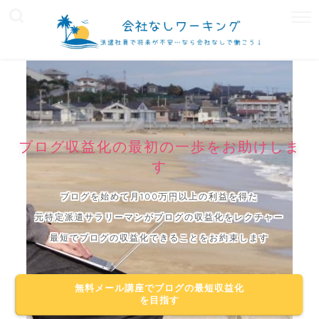
ブログ収益化の最初の一歩をお助けしま
す
ブログを始めて月100万円以上の利益を得た
元特定派遣サラリーマンがブログの収益化をレクチャー
最短でブログの収益化できることをお約束します
無料メール講座でブログの最短収益化
を目指す