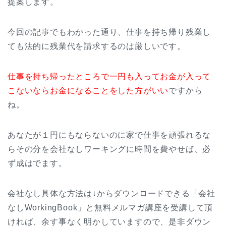
提案します。
今回の記事でもわかった通り、仕事を持ち帰り残業し
ても法的に残業代を請求するのは厳しいです。
仕事を持ち帰ったところで一円も入ってお金が入って
こないならお金になることをした方がいい
ですから
ね。
あなたが１円にもならないのに家で仕事を頑張れるな
らその分を会社なしワーキングに時間を費やせば、必
ず成はでます。
会社なし具体な方法は↓からダウンロードできる「会社
なしWorkingBook」と無料メルマガ講座を受講して頂
ければ、余す事なく明かしていますので、是非ダウン