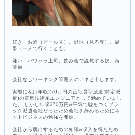
好き：お酒（ビール党）、野球（見る専）、温
泉（一人で行くことも）
嫌い：パワハラ上司、飲み会で説教する奴、海
藻類
会社なしワーキング管理人のアキと申します。
実際に私は年収270万円の正社員型派遣(特定派
遣)の電気技術系エンジニアとして勤めていまし
た。 しかし年収270万円&平気で嘘をつくブラ
ック派遣会社だったため会社を辞めるためにネ
ットビジネスの勉強を開始。
会社から脱出するための知識&収入を得たため