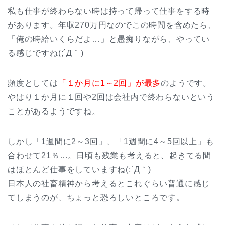
私も仕事が終わらない時は持って帰って仕事をする時
があります。年収270万円なのでこの時間を含めたら、
「俺の時給いくらだよ…」と愚痴りながら、やってい
る感じですね(;´Д｀)
頻度としては
「１か月に1～2回」が最多
のようです。
やはり１か月に１回や2回は会社内で終わらないという
ことがあるようですね。
しかし「1週間に2～3回」、「1週間に4～5回以上」も
合わせて21％…。日頃も残業も考えると、起きてる間
はほとんど仕事をしていますね(;´Д｀)
日本人の社畜精神から考えるとこれぐらい普通に感じ
てしまうのが、ちょっと恐ろしいところです。