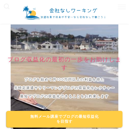
ブログ収益化の最初の一歩をお助けしま
す
ブログを始めて月100万円以上の利益を得た
元特定派遣サラリーマンがブログの収益化をレクチャー
最短でブログの収益化できることをお約束します
無料メール講座でブログの最短収益化
を目指す