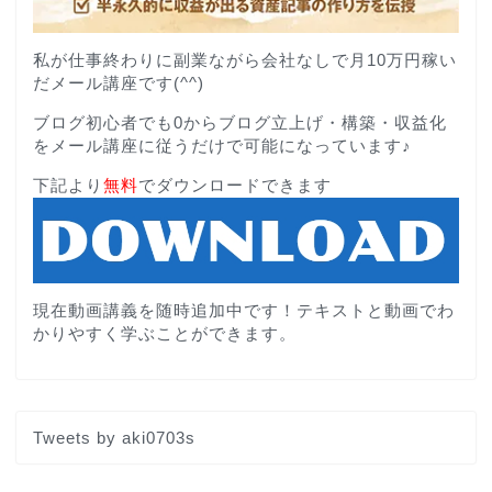
私が仕事終わりに副業ながら会社なしで月10万円稼い
だメール講座です(^^)
ブログ初心者でも0からブログ立上げ・構築・収益化
をメール講座に従うだけで可能になっています♪
下記より
無料
でダウンロードできます
現在動画講義を随時追加中です！テキストと動画でわ
かりやすく学ぶことができます。
Tweets by aki0703s